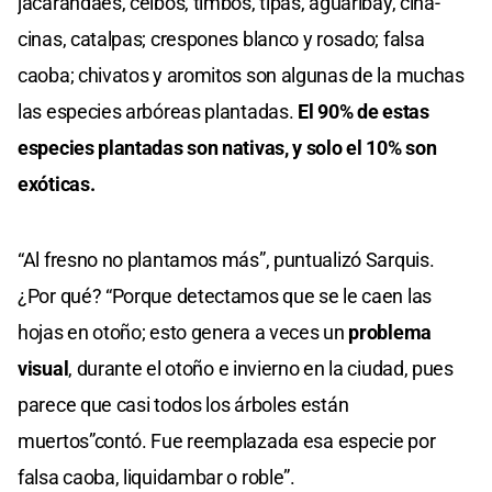
jacarandáes, ceibos, timbós, tipas, aguaribay, cina-
cinas, catalpas; crespones blanco y rosado; falsa
caoba; chivatos y aromitos son algunas de la muchas
las especies arbóreas plantadas.
El 90% de estas
especies plantadas son nativas, y solo el 10% son
exóticas.
“Al fresno no plantamos más”, puntualizó Sarquis.
¿Por qué? “Porque detectamos que se le caen las
hojas en otoño; esto genera a veces un
problema
visual
, durante el otoño e invierno en la ciudad, pues
parece que casi todos los árboles están
muertos”contó. Fue reemplazada esa especie por
falsa caoba, liquidambar o roble”.