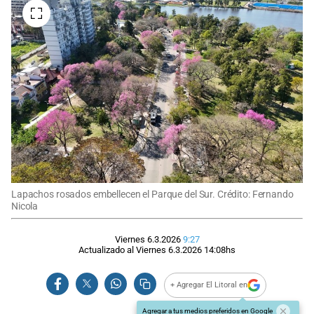
Lapachos rosados embellecen el Parque del Sur. Crédito: Fernando
Nicola
Viernes 6.3.2026
9:27
Actualizado al
Viernes 6.3.2026
14:08
hs
+ Agregar El Litoral en
Agregar a tus medios preferidos en Google