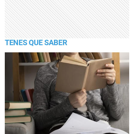
TENES QUE SABER