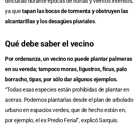
dificultad durante épocas de lluvias y vientos intensos,
ya que
tapan las bocas de tormenta y obstruyen las
alcantarillas y los desagües pluviales
.
Qué debe saber el vecino
Por ordenanza, un vecino no puede plantar palmeras
en su vereda; tampoco moras, ligustros, ficus, palo
borracho, tipas, por sólo dar algunos ejemplos.
“Todas esas especies están prohibidas de plantar en
aceras. Podemos plantarlas desde el plan de arbolado
urbano en espacios verdes, que de hecho están en,
por ejemplo, el ex Predio Ferial”, explicó Sarquis.