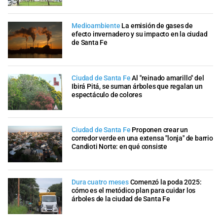
Medioambiente
La emisión de gases de
efecto invernadero y su impacto en la ciudad
de Santa Fe
Ciudad de Santa Fe
Al "reinado amarillo" del
Ibirá Pitá, se suman árboles que regalan un
espectáculo de colores
Ciudad de Santa Fe
Proponen crear un
corredor verde en una extensa "lonja" de barrio
Candioti Norte: en qué consiste
Dura cuatro meses
Comenzó la poda 2025:
cómo es el metódico plan para cuidar los
árboles de la ciudad de Santa Fe