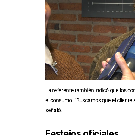
La referente también indicó que los c
el consumo. “Buscamos que el cliente 
señaló.
Festejos oficiales