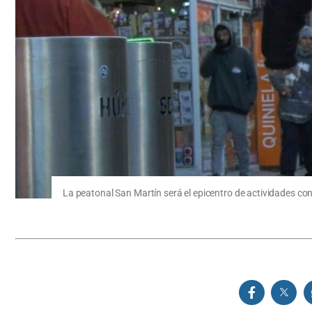
La peatonal San Martín será el epicentro de actividades con 