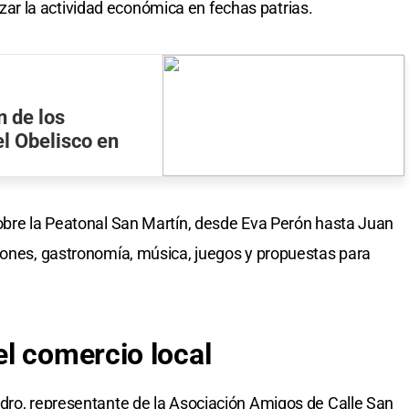
r la actividad económica en fechas patrias.
n de los
el Obelisco en
obre la Peatonal San Martín, desde Eva Perón hasta Juan
iones, gastronomía, música, juegos y propuestas para
l comercio local
dro, representante de la Asociación Amigos de Calle San