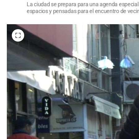
La ciudad se prepara para una agenda especial po
espacios y pensadas para el encuentro de vecin