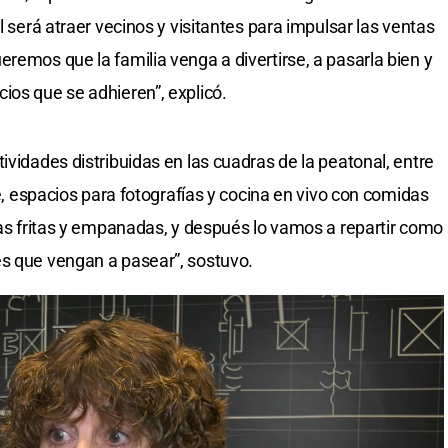
l será atraer vecinos y visitantes para impulsar las ventas
remos que la familia venga a divertirse, a pasarla bien y
ios que se adhieren”, explicó.
ividades distribuidas en las cuadras de la peatonal, entre
re, espacios para fotografías y cocina en vivo con comidas
tas fritas y empanadas, y después lo vamos a repartir como
es que vengan a pasear”, sostuvo.