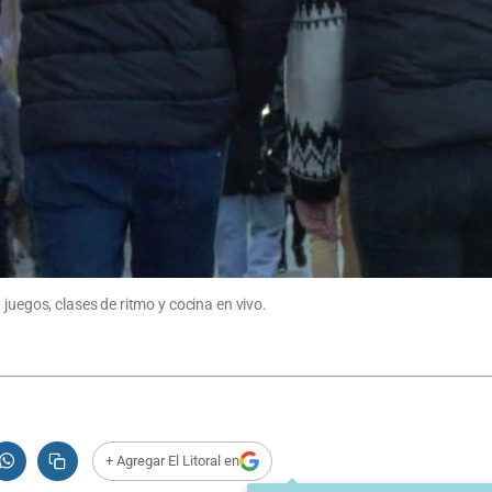
juegos, clases de ritmo y cocina en vivo.
+ Agregar El Litoral en