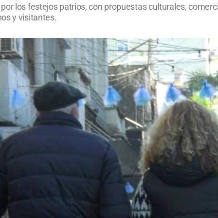
r los festejos patrios, con propuestas culturales, comercia
os y visitantes.