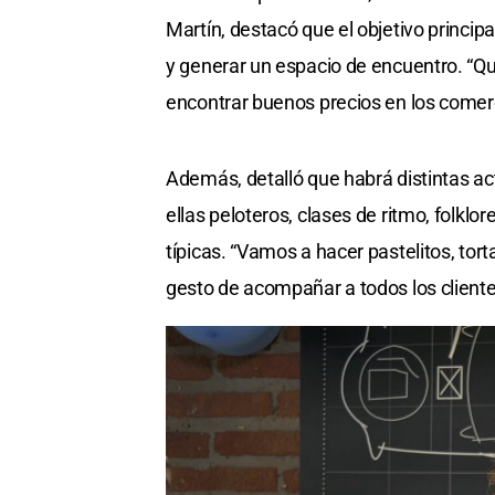
Martín, destacó que el objetivo principa
y generar un espacio de encuentro. “Que
encontrar buenos precios en los comerc
Además, detalló que habrá distintas act
ellas peloteros, clases de ritmo, folklo
típicas. “Vamos a hacer pastelitos, tor
gesto de acompañar a todos los client