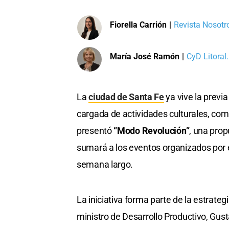
Fiorella Carrión
|
Revista Nosotro
María José Ramón
|
CyD Litoral.
La
ciudad de Santa Fe
ya vive la previ
cargada de actividades culturales, come
presentó
“Modo Revolución”
, una prop
sumará a los eventos organizados por el
semana largo.
La iniciativa forma parte de la estrate
ministro de Desarrollo Productivo, Gusta