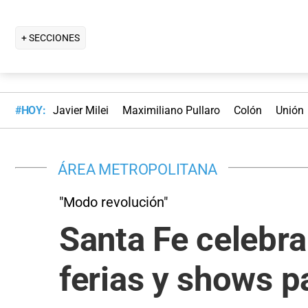
+ SECCIONES
#HOY:
Javier Milei
Maximiliano Pullaro
Colón
Unión
ÁREA METROPOLITANA
"Modo revolución"
Santa Fe celebra
ferias y shows pa