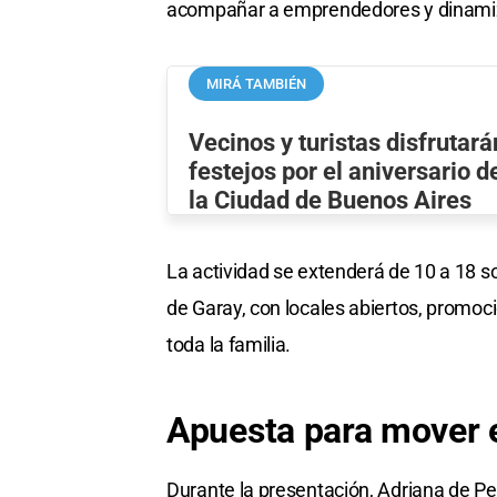
acompañar a emprendedores y dinamiza
MIRÁ TAMBIÉN
Vecinos y turistas disfrutará
festejos por el aniversario d
la Ciudad de Buenos Aires
La actividad se extenderá de 10 a 18 s
de Garay, con locales abiertos, promoc
toda la familia.
Apuesta para mover e
Durante la presentación, Adriana de Pe