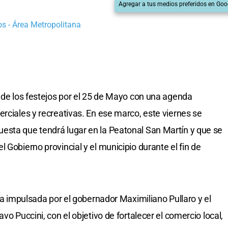
Agregar a tus medios preferidos en Goo
s - Área Metropolitana
a de los festejos por el 25 de Mayo con una agenda
rciales y recreativas. En ese marco, este viernes se
uesta que tendrá lugar en la Peatonal San Martín y que se
 Gobierno provincial y el municipio durante el fin de
gia impulsada por el gobernador Maximiliano Pullaro y el
vo Puccini, con el objetivo de fortalecer el comercio local,