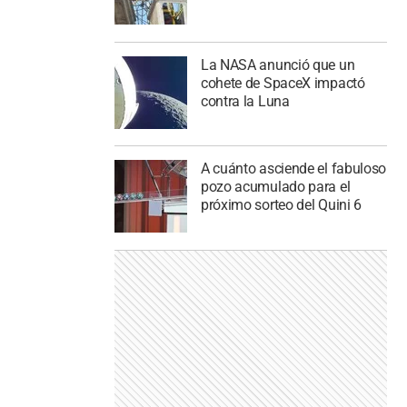
La NASA anunció que un
cohete de SpaceX impactó
contra la Luna
A cuánto asciende el fabuloso
pozo acumulado para el
próximo sorteo del Quini 6