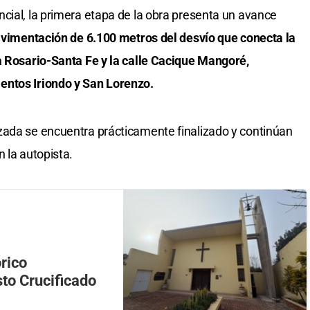
cial, la primera etapa de la obra presenta un avance
pavimentación de 6.100 metros del desvío que conecta la
a Rosario-Santa Fe y la calle Cacique Mangoré,
entos Iriondo y San Lorenzo.
zada se encuentra prácticamente finalizado y continúan
 la autopista.
órico
sto Crucificado