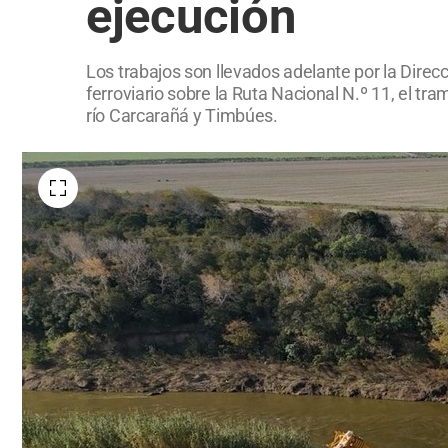
ejecución
Los trabajos son llevados adelante por la Direcc
ferroviario sobre la Ruta Nacional N.º 11, el tr
río Carcarañá y Timbúes.