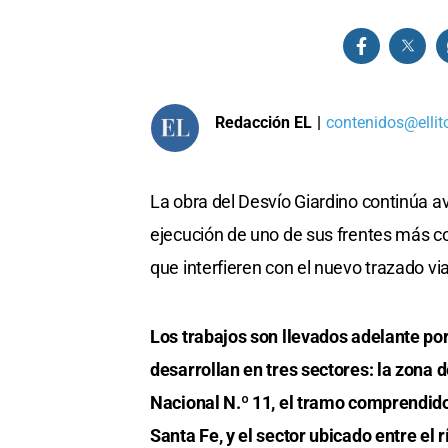
Redacción EL
|
contenidos@ellit
La obra del Desvío Giardino continúa a
ejecución de uno de sus frentes más co
que interfieren con el nuevo trazado via
Los trabajos son llevados adelante por
desarrollan en tres sectores: la zona d
Nacional N.º 11, el tramo comprendido 
Santa Fe, y el sector ubicado entre el