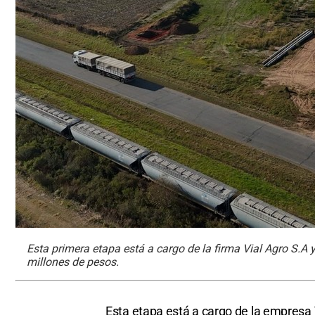
Esta primera etapa está a cargo de la firma Vial Agro S.A y
millones de pesos.
Esta etapa está a cargo de la empresa V