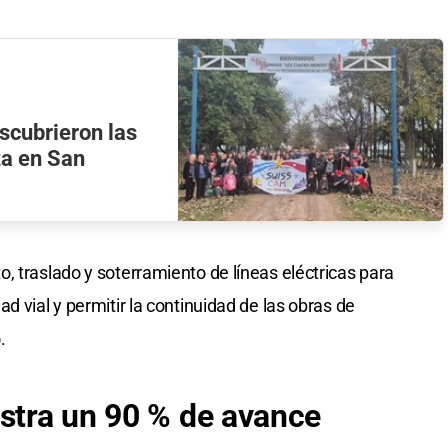
scubrieron las
za en San
, traslado y soterramiento de líneas eléctricas para
d vial y permitir la continuidad de las obras de
.
istra un 90 % de avance