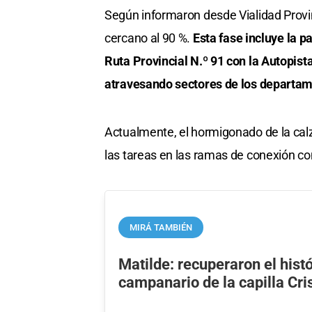
Según informaron desde Vialidad Provin
cercano al 90 %.
Esta fase incluye la 
Ruta Provincial N.º 91 con la Autopist
atravesando sectores de los departam
Actualmente, el hormigonado de la cal
las tareas en las ramas de conexión con
MIRÁ TAMBIÉN
Matilde: recuperaron el hist
campanario de la capilla Cri