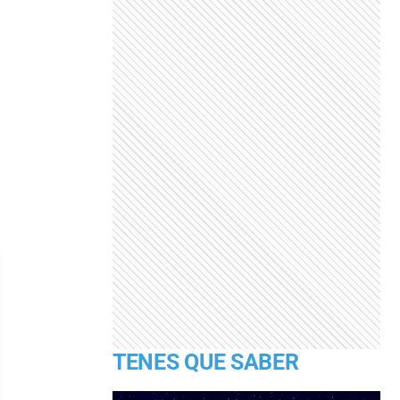
TENES QUE SABER