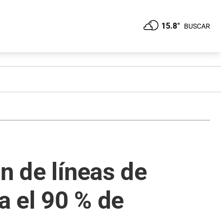
15.8°
BUSCAR
n de líneas de
a el 90 % de