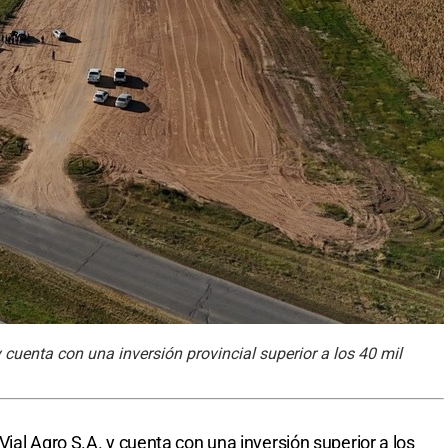
 cuenta con una inversión provincial superior a los 40 mil
ial Agro S.A. y cuenta con una inversión superior a los