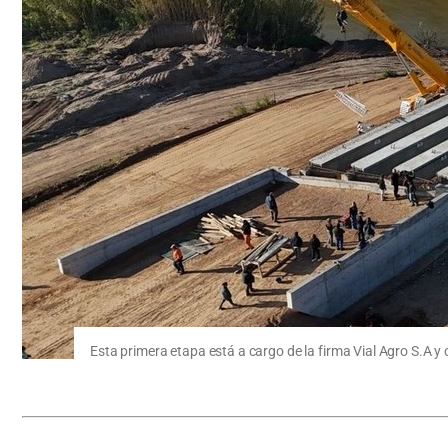
Esta primera etapa está a cargo de la firma Vial Agro S.A y 