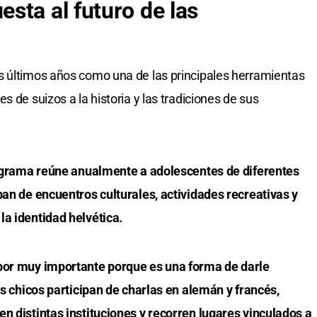
sta al futuro de las
s últimos años como una de las principales herramientas
s de suizos a la historia y las tradiciones de sus
programa reúne anualmente a adolescentes de diferentes
pan de encuentros culturales, actividades recreativas y
la identidad helvética.
bor muy importante porque es una forma de darle
os chicos participan de charlas en alemán y francés,
n distintas instituciones y recorren lugares vinculados a