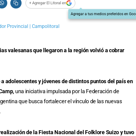
+ Agregar El Litoral en
Agregar a tus medios preferidos en Goo
dor Provincial | Campolitoral
ias valesanas que llegaron a la región volvió a cobrar
 a adolescentes y jóvenes de distintos puntos del país en
 Camp,
una iniciativa impulsada por la Federación de
gentina que busca fortalecer el vínculo de las nuevas
.
realización de la Fiesta Nacional del Folklore Suizo y tuvo