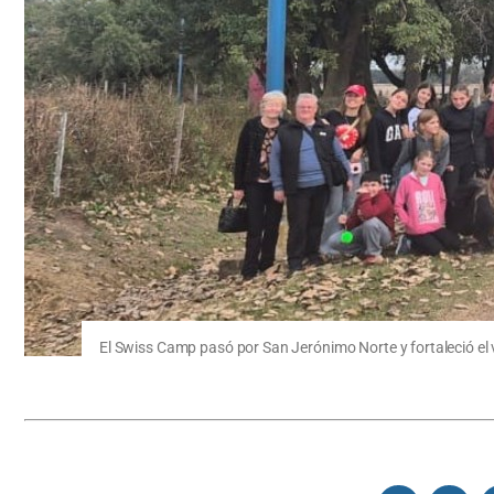
El Swiss Camp pasó por San Jerónimo Norte y fortaleció el v