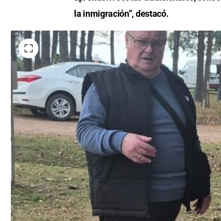
la inmigración”, destacó.