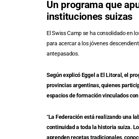
Un programa que apue
instituciones suizas
El Swiss Camp se ha consolidado en lo
para acercar a los jóvenes descendiente
antepasados.
Según explicó Eggel a El Litoral, el 
provincias argentinas, quienes partici
espacios de formación vinculados con 
“
La Federación está realizando una la
continuidad a toda la historia suiza. L
aprenden recetas tradicionales, conoce