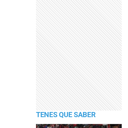
TENES QUE SABER