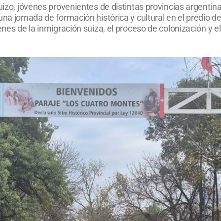
Suizo, jóvenes provenientes de distintas provincias argenti
na jornada de formación histórica y cultural en el predio d
enes de la inmigración suiza, el proceso de colonización y 