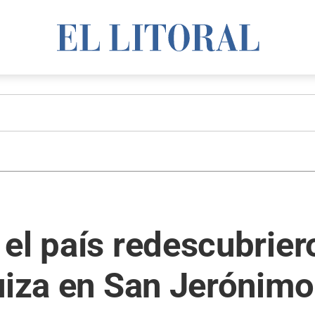
el país redescubriero
uiza en San Jerónimo