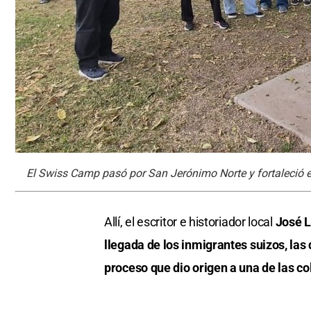
El Swiss Camp pasó por San Jerónimo Norte y fortaleció el
Allí, el escritor e historiador local
José L
llegada de los inmigrantes suizos, las
proceso que dio origen a una de las c