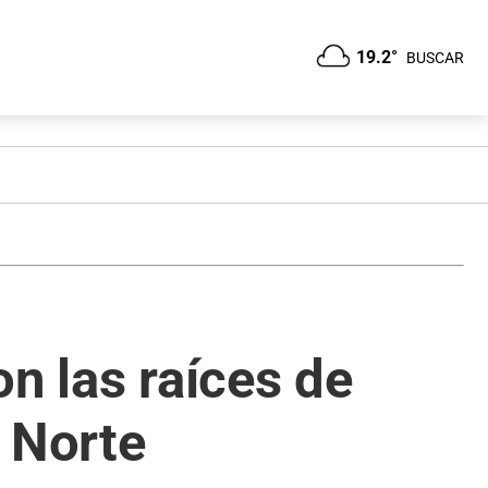
19.2°
BUSCAR
n las raíces de
 Norte