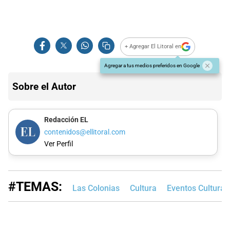
+ Agregar El Litoral en
Agregar a tus medios preferidos en Google
Sobre el Autor
Redacción EL
contenidos@ellitoral.com
Ver Perfil
#TEMAS:
Las Colonias
Cultura
Eventos Cultural