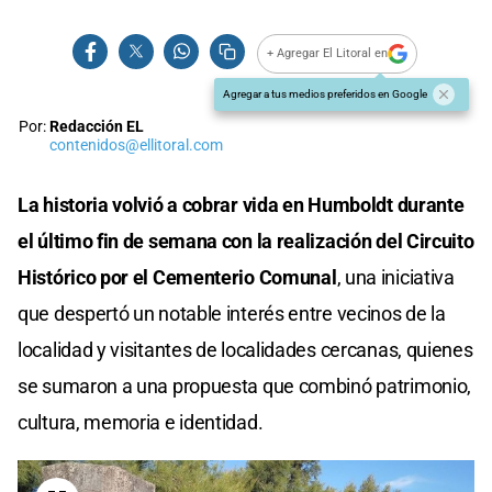
+ Agregar El Litoral en
Agregar a tus medios preferidos en Google
Por:
Redacción EL
contenidos@ellitoral.com
La historia volvió a cobrar vida en Humboldt durante
el último fin de semana con la realización del Circuito
Histórico por el Cementerio Comunal
, una iniciativa
que despertó un notable interés entre vecinos de la
localidad y visitantes de localidades cercanas, quienes
se sumaron a una propuesta que combinó patrimonio,
cultura, memoria e identidad.