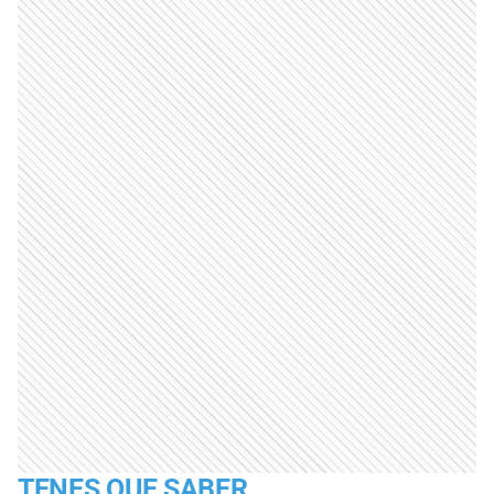
TENES QUE SABER