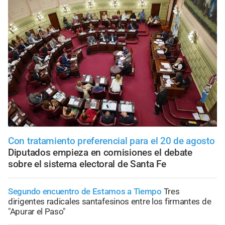
Con tratamiento preferencial para el 20 de agosto
Diputados empieza en comisiones el debate
sobre el sistema electoral de Santa Fe
Segundo encuentro de Estamos a Tiempo
Tres
dirigentes radicales santafesinos entre los firmantes de
"Apurar el Paso"