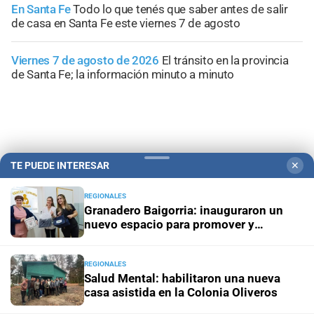
En Santa Fe
Todo lo que tenés que saber antes de salir
de casa en Santa Fe este viernes 7 de agosto
Viernes 7 de agosto de 2026
El tránsito en la provincia
de Santa Fe; la información minuto a minuto
+
Sucesos
TE PUEDE INTERESAR
✕
REGIONALES
Granadero Baigorria: inauguraron un
nuevo espacio para promover y
sostener la lactancia materna
REGIONALES
Salud Mental: habilitaron una nueva
casa asistida en la Colonia Oliveros