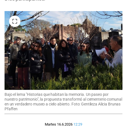
Bajo el lema "Historias que habitan la memoria. Un paseo por
nuestro patrimonio", la propuesta transformó al cementerio comunal
en un verdadero museo a cielo abierto. Foto: Gentileza Alicia Brunas
Pfaffen
Martes 16.6.2026
12:29