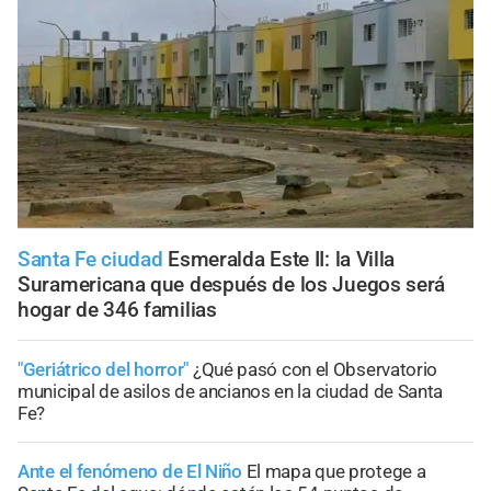
Santa Fe ciudad
Esmeralda Este II: la Villa
Suramericana que después de los Juegos será
hogar de 346 familias
"Geriátrico del horror"
¿Qué pasó con el Observatorio
municipal de asilos de ancianos en la ciudad de Santa
Fe?
Ante el fenómeno de El Niño
El mapa que protege a