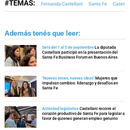
#TEMAS:
Fernanda Castellani
Santa Fe
Caseros
Además tenés que leer:
Será del 1 al 5 de septiembre
La diputada
Castellani participó en la presentación del
Santa Fe Business Forum en Buenos Aires
"Nuevas voces, nuevas ideas"
Mujeres que
impulsan cambios: liderazgo y desafíos en
Santa Fe
Actividad legislativa
Castellani recorre el
corazón productivo de Santa Fe para legislar a
favor de quienes generan empleo genuino