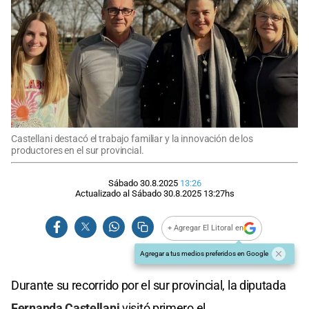
Castellani destacó el trabajo familiar y la innovación de los
productores en el sur provincial.
Sábado 30.8.2025
13:26
Actualizado al
Sábado 30.8.2025
13:27
hs
+ Agregar El Litoral en
Agregar a tus medios preferidos en Google
Durante su recorrido por el sur provincial, la diputada
Fernanda Castellani
visitó primero el