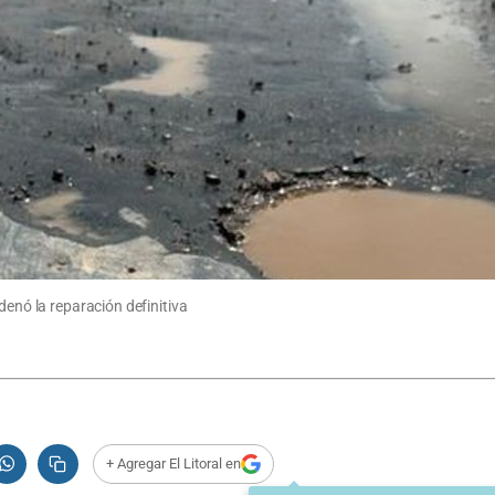
denó la reparación definitiva
+ Agregar El Litoral en