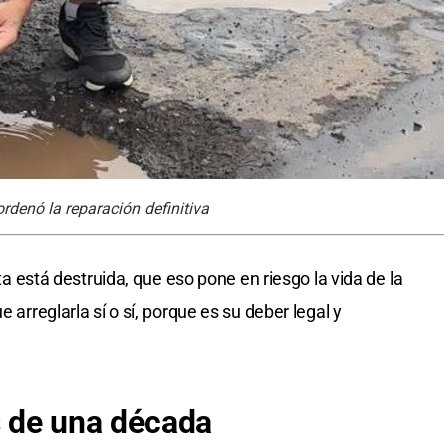
ordenó la reparación definitiva
uta está destruida, que eso pone en riesgo la vida de la
 arreglarla sí o sí, porque es su deber legal y
 de una década