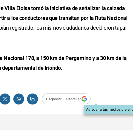
 Villa Eloísa tomó la iniciativa de señalizar la calzada
tir a los conductores que transitan por la Ruta Nacional
abían registrado, los mismos ciudadanos decidieron tapar
Ruta Nacional 178, a 150 km de Pergamino y a 30 km de la
 departamental de Iriondo.
+ Agregar El Litoral en
Agregar a tus medios preferi