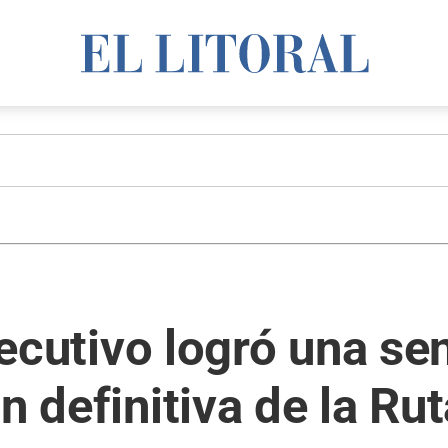
Ejecutivo logró una s
ón definitiva de la Ru