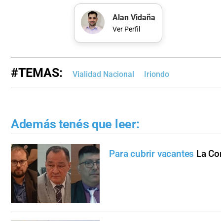
Alan Vidaña
Ver Perfil
#TEMAS:
Vialidad Nacional
Iriondo
Además tenés que leer:
Para cubrir vacantes
La Co