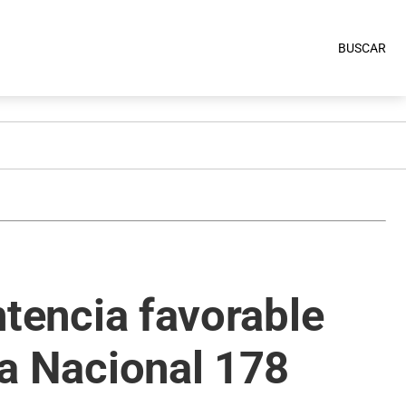
BUSCAR
entencia favorable
ta Nacional 178