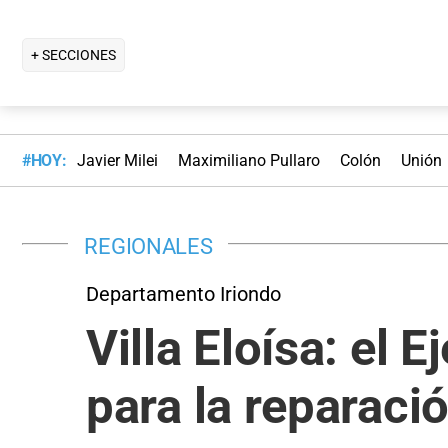
+ SECCIONES
#HOY:
Javier Milei
Maximiliano Pullaro
Colón
Unión
REGIONALES
Departamento Iriondo
Villa Eloísa: el 
para la reparaci