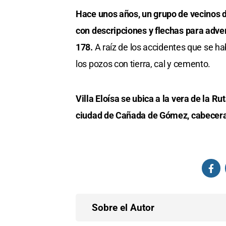
Hace unos años, un grupo de vecinos de
con descripciones y flechas para adver
178.
A raíz de los accidentes que se h
los pozos con tierra, cal y cemento.
Villa Eloísa se ubica a la vera de la 
ciudad de Cañada de Gómez, cabecera
Sobre el Autor