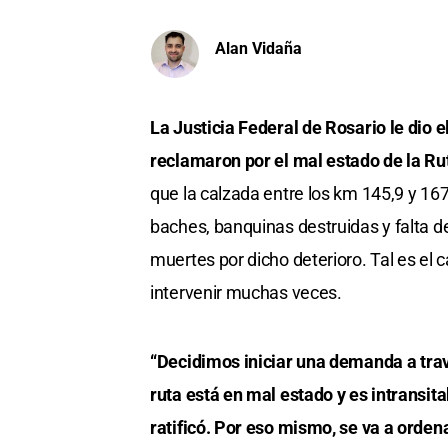
Alan Vidaña
La Justicia Federal de Rosario le dio e
reclamaron por el mal estado de la Ru
que la calzada entre los km 145,9 y 16
baches, banquinas destruidas y falta d
muertes por dicho deterioro. Tal es el c
intervenir muchas veces.
“Decidimos iniciar una demanda a trav
ruta está en mal estado y es intransitab
ratificó. Por eso mismo, se va a orden