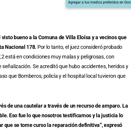
Agregar a tus medios preferidos en Goo
l visto bueno a la Comuna de Villa Eloísa y a vecinos que
ta Nacional 178.
Por lo tanto, el juez consideró probado
7,2 está en condiciones muy malas y peligrosas, con
e señalización. Se acreditó que hubo accidentes, heridos y
aso que Bomberos, policía y el hospital local tuvieron que
és de una cautelar a través de un recurso de amparo. La
le. Eso fue lo que nosotros testificamos y la justicia lo
ar que se tome curso la reparación definitiva”, expresó