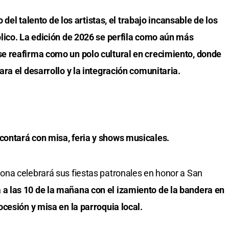
o del talento de los artistas, el trabajo incansable de los
lico. La edición de 2026 se perfila como aún más
e reafirma como un polo cultural en crecimiento, donde
ra el desarrollo y la integración comunitaria.
ontará con misa, feria y shows musicales.
na celebrará sus fiestas patronales en honor a San
 a las 10 de la mañana con el izamiento de la bandera en
cesión y misa en la parroquia local.