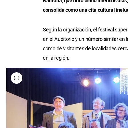
Ramona, que duró cinco intensos días, 
consolida como una cita cultural inelud
Según la organización, el festival supe
en el Auditorio y un número similar en 
como de visitantes de localidades cerc
en la región.