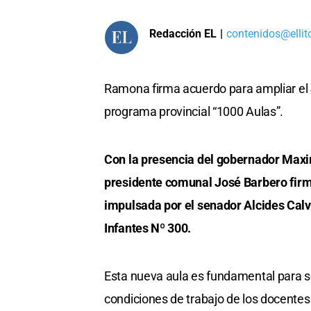
Redacción EL
|
contenidos@ellit
Ramona firma acuerdo para ampliar el J
programa provincial “1000 Aulas”.
Con la presencia del gobernador Maximi
presidente comunal José Barbero firm
impulsada por el senador Alcides Calv
Infantes Nº 300.
Esta nueva aula es fundamental para sol
condiciones de trabajo de los docentes 