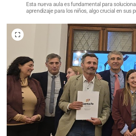
Esta nueva aula es fundamental para solucionar l
aprendizaje para los niños, algo crucial en sus