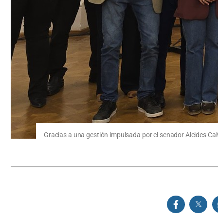
Gracias a una gestión impulsada por el senador Alcides Cal