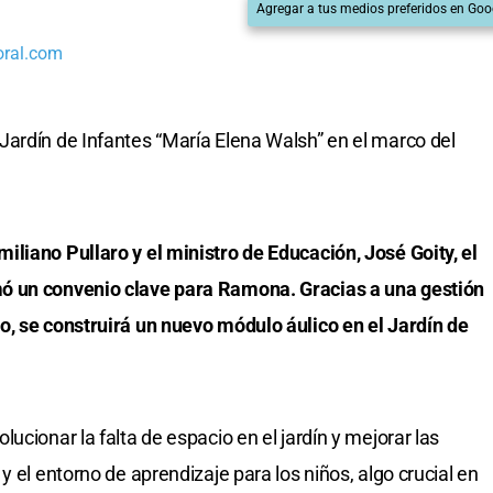
Agregar a tus medios preferidos en Goo
oral.com
ardín de Infantes “María Elena Walsh” en el marco del
liano Pullaro y el ministro de Educación, José Goity, el
ó un convenio clave para Ramona. Gracias a una gestión
o, se construirá un nuevo módulo áulico en el Jardín de
ucionar la falta de espacio en el jardín y mejorar las
y el entorno de aprendizaje para los niños, algo crucial en