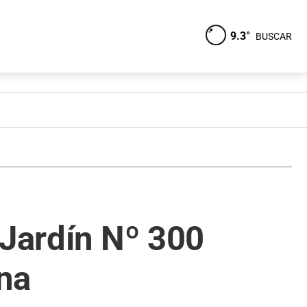
9.3°
BUSCAR
 Jardín Nº 300
na