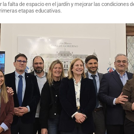
a falta de espacio en el jardín y mejorar las condiciones d
 primeras etapas educativas.