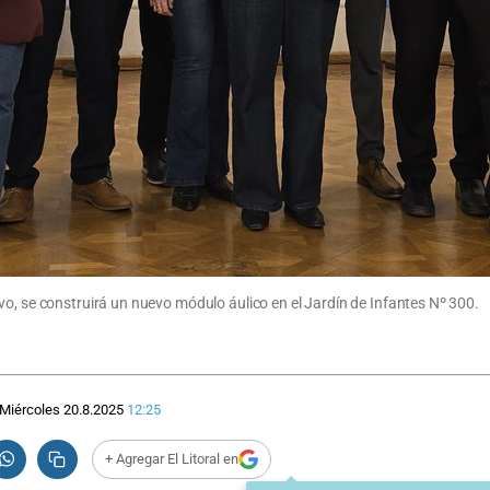
vo, se construirá un nuevo módulo áulico en el Jardín de Infantes Nº 300.
Miércoles 20.8.2025
12:25
+ Agregar El Litoral en