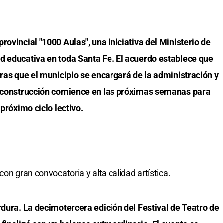
rovincial "1000 Aulas", una iniciativa del Ministerio de
d educativa en toda Santa Fe. El acuerdo establece que
tras que el municipio se encargará de la administración y
la construcción comience en las próximas semanas para
 próximo ciclo lectivo.
on gran convocatoria y alta calidad artística.
rdura. La decimotercera edición del Festival de Teatro de