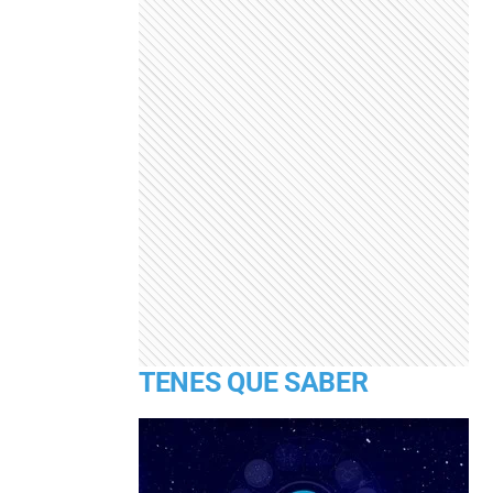
TENES QUE SABER