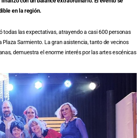
finalizó con un balance extraordinario. El evento se
ible en la región.
ró todas las expectativas, atrayendo a casi 600 personas
la Plaza Sarmiento. La gran asistencia, tanto de vecinos
anas, demuestra el enorme interés por las artes escénicas