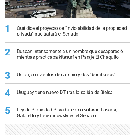
1
Qué dice el proyecto de “inviolabilidad de la propiedad
privada” que tratará el Senado
2
Buscan intensamente a un hombre que desapareció
mientras practicaba kitesurf en Paraje El Chaquito
3
Unión, con vientos de cambio y dos “bombazos”
4
Uruguay tiene nuevo DT tras la salida de Bielsa
5
Ley de Propiedad Privada: cómo votaron Losada,
Galaretto y Lewandowski en el Senado