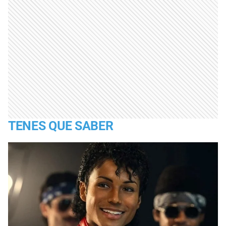
TENES QUE SABER