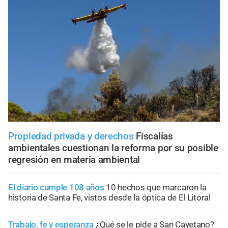
Propiedad privada y derechos
Fiscalías
ambientales cuestionan la reforma por su posible
regresión en materia ambiental
El diario cumple 108 años
10 hechos que marcaron la
historia de Santa Fe, vistos desde la óptica de El Litoral
Trabajo, fe y esperanza
¿Qué se le pide a San Cayetano?