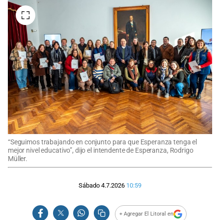
“Seguimos trabajando en conjunto para que Esperanza tenga el
mejor nivel educativo”, dijo el intendente de Esperanza, Rodrigo
Müller.
Sábado 4.7.2026
10:59
+ Agregar El Litoral en