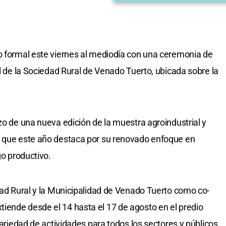
io formal este viernes al mediodía con una ceremonia de
al de la Sociedad Rural de Venado Tuerto, ubicada sobre la
zo de una nueva edición de la muestra agroindustrial y
, que este año destaca por su renovado enfoque en
go productivo.
edad Rural y la Municipalidad de Venado Tuerto como co-
iende desde el 14 hasta el 17 de agosto en el predio
variedad de actividades para todos los sectores y públicos.