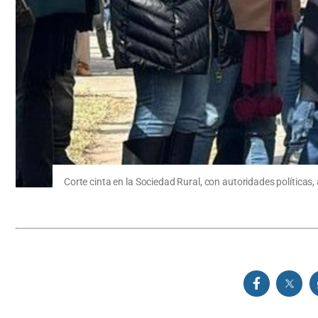
Corte cinta en la Sociedad Rural, con autoridades políticas,