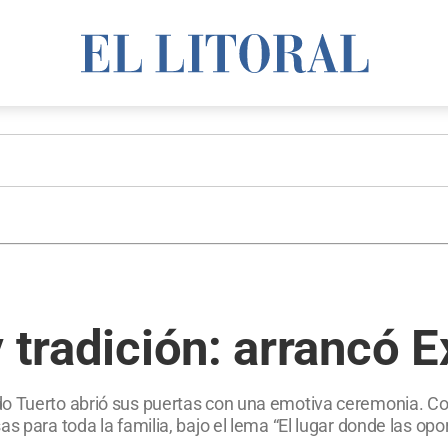
y tradición: arrancó
o Tuerto abrió sus puertas con una emotiva ceremonia. Con 
s para toda la familia, bajo el lema “El lugar donde las op