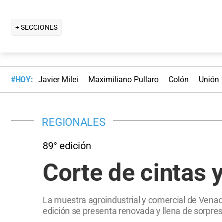
+ SECCIONES
#HOY:
Javier Milei
Maximiliano Pullaro
Colón
Unión
REGIONALES
89° edición
Corte de cintas 
La muestra agroindustrial y comercial de Venad
edición se presenta renovada y llena de sorpresa