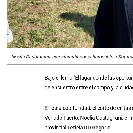
Noelia Castagnani, emocionada por el homenaje a Saturni
Bajo el lema "El lugar donde las oport
de encuentro entre el campo y la ciudad
En esta oportunidad, el corte de cintas
Venado Tuerto, Noelia Castagnani; el i
provincial
Leticia Di Gregorio
.