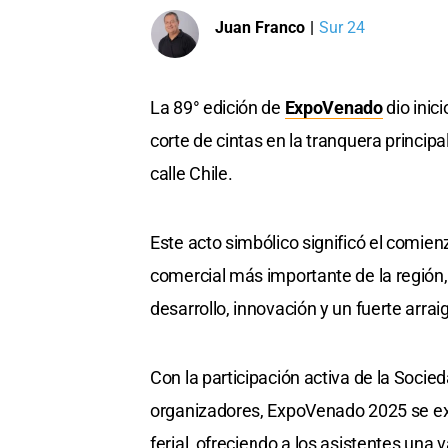
Juan Franco
|
Sur 24
La 89° edición de
ExpoVenado
dio inic
corte de cintas en la tranquera princip
calle Chile.
Este acto simbólico significó el comien
comercial más importante de la región
desarrollo, innovación y un fuerte arrai
Con la participación activa de la Soci
organizadores, ExpoVenado 2025 se ext
ferial, ofreciendo a los asistentes una 