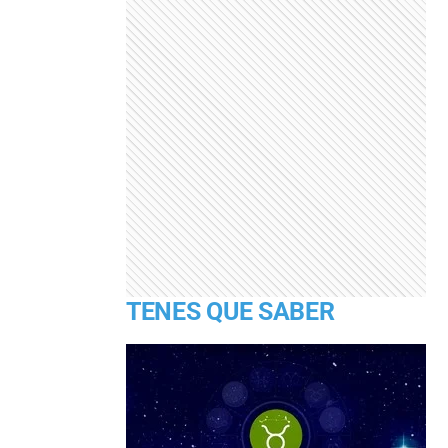
TENES QUE SABER