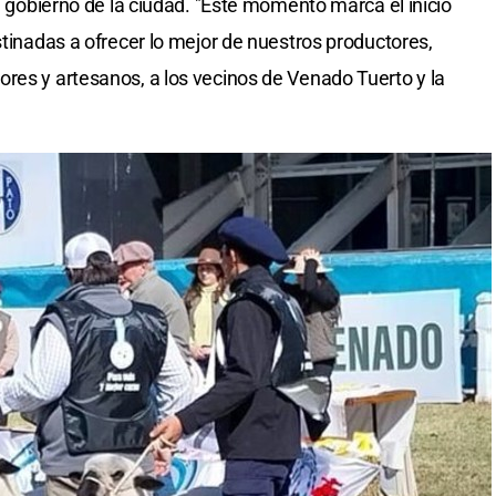
el gobierno de la ciudad. "Este momento marca el inicio
stinadas a ofrecer lo mejor de nuestros productores,
res y artesanos, a los vecinos de Venado Tuerto y la