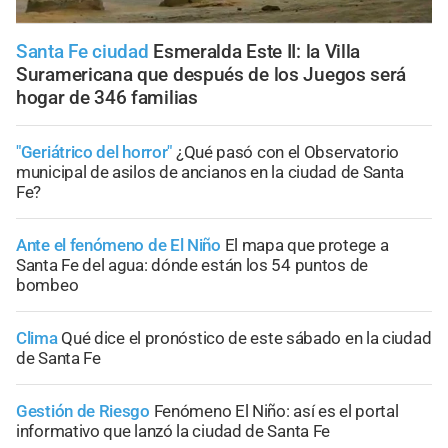
Santa Fe ciudad
Esmeralda Este II: la Villa
Suramericana que después de los Juegos será
hogar de 346 familias
"Geriátrico del horror"
¿Qué pasó con el Observatorio
municipal de asilos de ancianos en la ciudad de Santa
Fe?
Ante el fenómeno de El Niño
El mapa que protege a
Santa Fe del agua: dónde están los 54 puntos de
bombeo
Clima
Qué dice el pronóstico de este sábado en la ciudad
de Santa Fe
Gestión de Riesgo
Fenómeno El Niño: así es el portal
informativo que lanzó la ciudad de Santa Fe