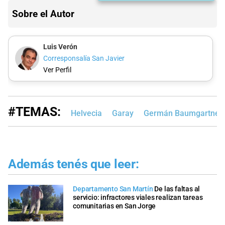
Sobre el Autor
Luis Verón
Corresponsalía San Javier
Ver Perfil
#TEMAS:
Helvecia
Garay
Germán Baumgartner
Además tenés que leer:
Departamento San Martín
De las faltas al
servicio: infractores viales realizan tareas
comunitarias en San Jorge