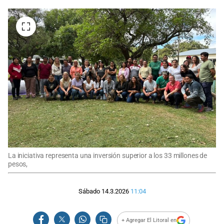
La iniciativa representa una inversión superior a los 33 millones de
pesos,
Sábado 14.3.2026
11:04
+ Agregar El Litoral en