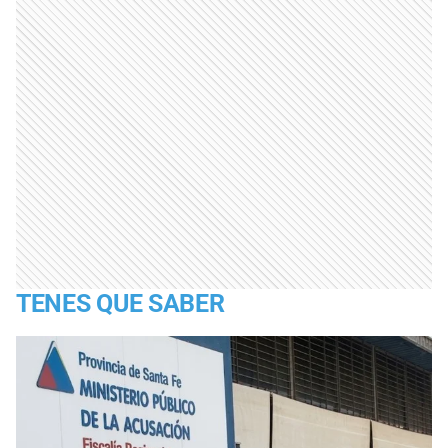
TENES QUE SABER