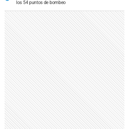
los 54 puntos de bombeo