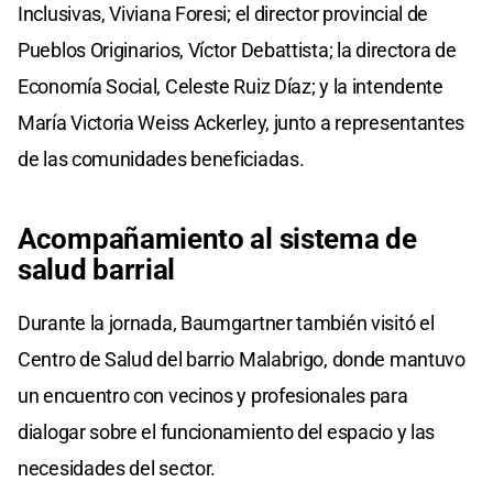
Inclusivas, Viviana Foresi; el director provincial de
Pueblos Originarios, Víctor Debattista; la directora de
Economía Social, Celeste Ruiz Díaz; y la intendente
María Victoria Weiss Ackerley, junto a representantes
de las comunidades beneficiadas.
Acompañamiento al sistema de
salud barrial
Durante la jornada, Baumgartner también visitó el
Centro de Salud del barrio Malabrigo, donde mantuvo
un encuentro con vecinos y profesionales para
dialogar sobre el funcionamiento del espacio y las
necesidades del sector.