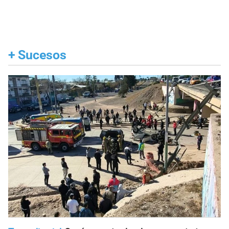
+
Sucesos