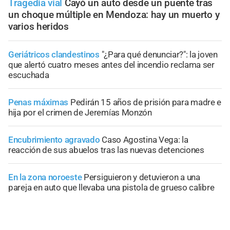
Tragedia vial
Cayó un auto desde un puente tras
un choque múltiple en Mendoza: hay un muerto y
varios heridos
Geriátricos clandestinos
"¿Para qué denunciar?": la joven
que alertó cuatro meses antes del incendio reclama ser
escuchada
Penas máximas
Pedirán 15 años de prisión para madre e
hija por el crimen de Jeremías Monzón
Encubrimiento agravado
Caso Agostina Vega: la
reacción de sus abuelos tras las nuevas detenciones
En la zona noroeste
Persiguieron y detuvieron a una
pareja en auto que llevaba una pistola de grueso calibre