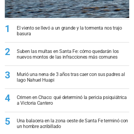
1
El viento se llevó a un grande y la tormenta nos trajo
basura
2
Suben las multas en Santa Fe: cómo quedarán los
nuevos montos de las infracciones más comunes
3
Murió una nena de 3 años tras caer con sus padres al
lago Nahuel Huapi
4
Crimen en Chaco: qué determinó la pericia psiquiátrica
a Victoria Cantero
5
Una balacera en la zona oeste de Santa Fe terminó con
un hombre acribillado