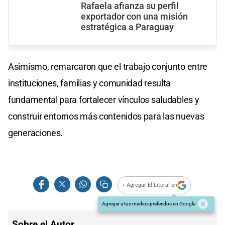
Rafaela afianza su perfil
exportador con una misión
estratégica a Paraguay
Asimismo, remarcaron que el trabajo conjunto entre
instituciones, familias y comunidad resulta
fundamental para fortalecer vínculos saludables y
construir entornos más contenidos para las nuevas
generaciones.
+ Agregar El Litoral en
Agregar a tus medios preferidos en Google
Sobre el Autor