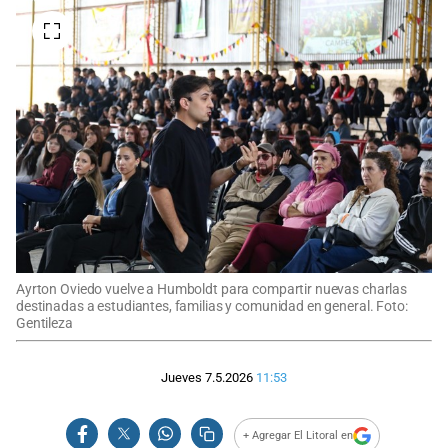
Ayrton Oviedo vuelve a Humboldt para compartir nuevas charlas
destinadas a estudiantes, familias y comunidad en general. Foto:
Gentileza
Jueves 7.5.2026
11:53
+ Agregar El Litoral en