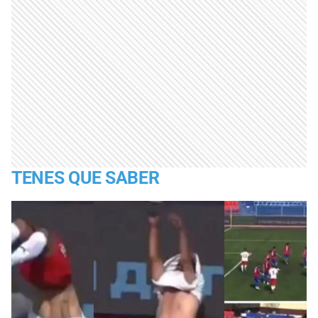
TENES QUE SABER