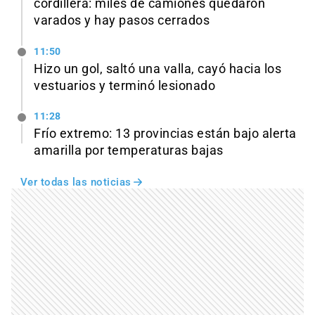
cordillera: miles de camiones quedaron
varados y hay pasos cerrados
11:50
Hizo un gol, saltó una valla, cayó hacia los
vestuarios y terminó lesionado
11:28
Frío extremo: 13 provincias están bajo alerta
amarilla por temperaturas bajas
Ver todas las noticias