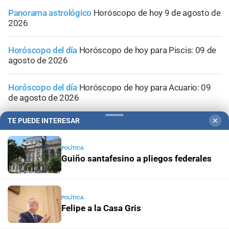
Panorama astrológico
Horóscopo de hoy 9 de agosto de
2026
Horóscopo del día
Horóscopo de hoy para Piscis: 09 de
agosto de 2026
Horóscopo del día
Horóscopo de hoy para Acuario: 09
de agosto de 2026
TE PUEDE INTERESAR
✕
POLÍTICA
Guiño santafesino a pliegos federales
POLÍTICA
Felipe a la Casa Gris