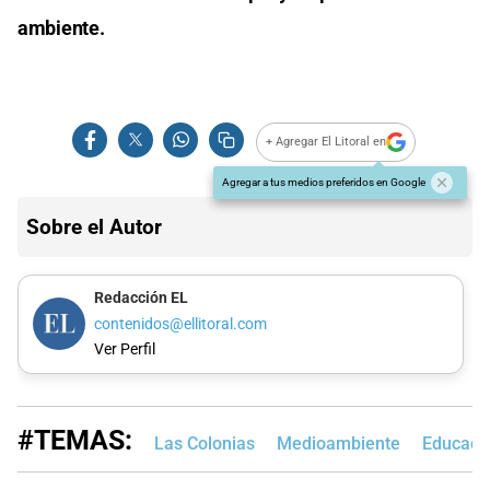
ambiente.
+ Agregar El Litoral en
Agregar a tus medios preferidos en Google
Sobre el Autor
Redacción EL
contenidos@ellitoral.com
Ver Perfil
#TEMAS:
Las Colonias
Medioambiente
Educaci