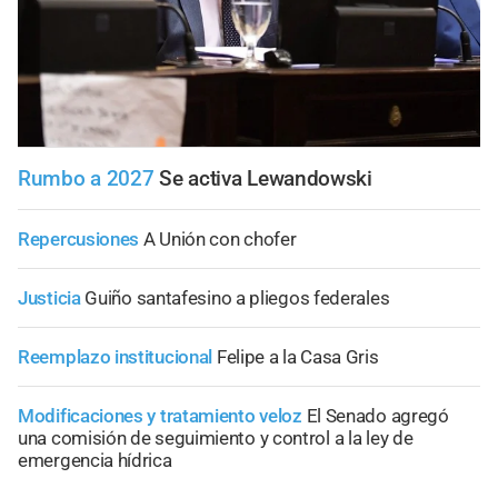
Rumbo a 2027
Se activa Lewandowski
Repercusiones
A Unión con chofer
Justicia
Guiño santafesino a pliegos federales
Reemplazo institucional
Felipe a la Casa Gris
Modificaciones y tratamiento veloz
El Senado agregó
una comisión de seguimiento y control a la ley de
emergencia hídrica