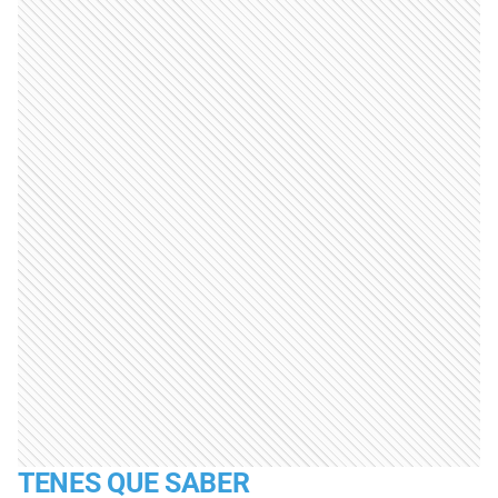
TENES QUE SABER