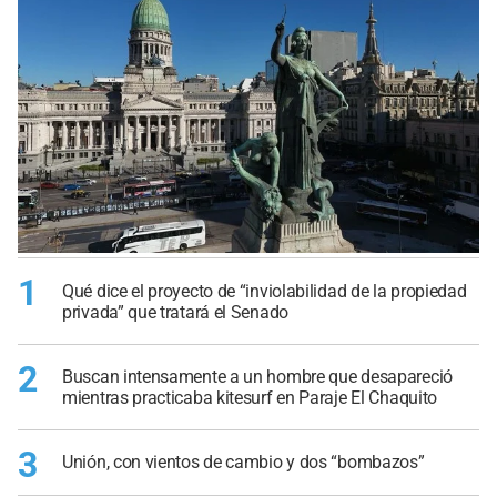
1
Qué dice el proyecto de “inviolabilidad de la propiedad
privada” que tratará el Senado
2
Buscan intensamente a un hombre que desapareció
mientras practicaba kitesurf en Paraje El Chaquito
3
Unión, con vientos de cambio y dos “bombazos”