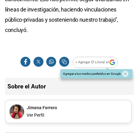
líneas de investigación, haciendo vinculaciones
público-privadas y sosteniendo nuestro trabajo”,
concluyó.
+ Agregar El Litoral en
Agregar a tus medios preferidos en Google
Sobre el Autor
Jimena Ferrero
Ver Perfil