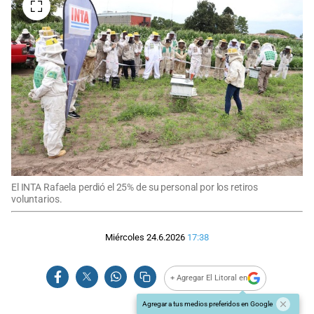
El INTA Rafaela perdió el 25% de su personal por los retiros
voluntarios.
Miércoles 24.6.2026
17:38
+ Agregar El Litoral en
Agregar a tus medios preferidos en Google