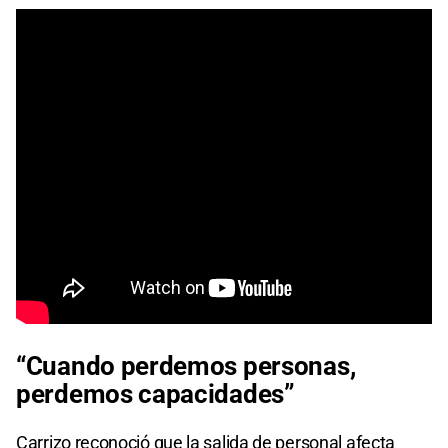
“Cuando perdemos personas,
perdemos capacidades”
Carrizo reconoció que la salida de personal afecta