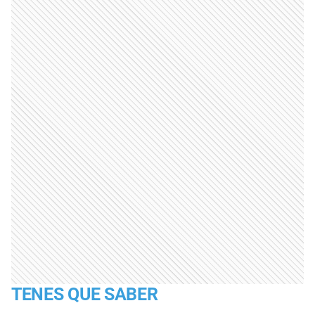
TENES QUE SABER