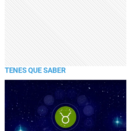
TENES QUE SABER