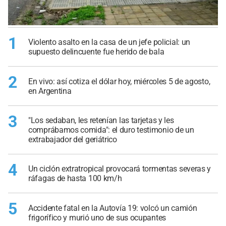
1
Violento asalto en la casa de un jefe policial: un
supuesto delincuente fue herido de bala
2
En vivo: así cotiza el dólar hoy, miércoles 5 de agosto,
en Argentina
3
"Los sedaban, les retenían las tarjetas y les
comprábamos comida": el duro testimonio de un
extrabajador del geriátrico
4
Un ciclón extratropical provocará tormentas severas y
ráfagas de hasta 100 km/h
5
Accidente fatal en la Autovía 19: volcó un camión
frigorífico y murió uno de sus ocupantes