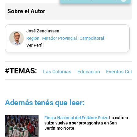
Sobre el Autor
José Zenclussen
Región | Mirador Provincial | Campolitoral
Ver Perfil
#TEMAS:
Las Colonias
Educación
Eventos Cultu
Además tenés que leer:
Fiesta Nacional del Folklore Suizo
La cultura
suiza vuelve a ser protagonista en San
Jerónimo Norte