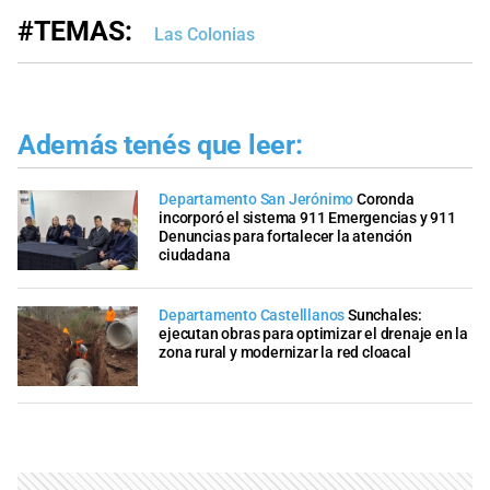
#TEMAS:
Las Colonias
Además tenés que leer:
Departamento San Jerónimo
Coronda
incorporó el sistema 911 Emergencias y 911
Denuncias para fortalecer la atención
ciudadana
Departamento Castelllanos
Sunchales:
ejecutan obras para optimizar el drenaje en la
zona rural y modernizar la red cloacal