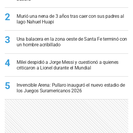
2
Murió una nena de 3 años tras caer con sus padres al
lago Nahuel Huapi
3
Una balacera en la zona oeste de Santa Fe terminó con
un hombre acribillado
4
Milei despidió a Jorge Messi y cuestionó a quienes
criticaron a Lionel durante el Mundial
5
Invencible Arena: Pullaro inauguró el nuevo estadio de
los Juegos Suramericanos 2026