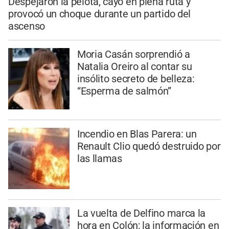
Despejaron la pelota, cayó en plena ruta y
provocó un choque durante un partido del
ascenso
Moria Casán sorprendió a
Natalia Oreiro al contar su
insólito secreto de belleza:
“Esperma de salmón”
Incendio en Blas Parera: un
Renault Clio quedó destruido por
las llamas
La vuelta de Delfino marca la
hora en Colón; la información en