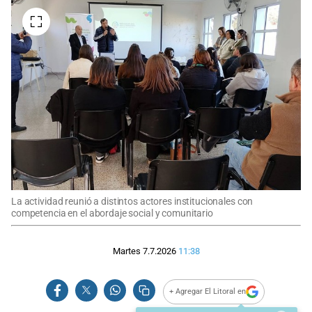
La actividad reunió a distintos actores institucionales con
competencia en el abordaje social y comunitario
Martes 7.7.2026
11:38
+ Agregar El Litoral en