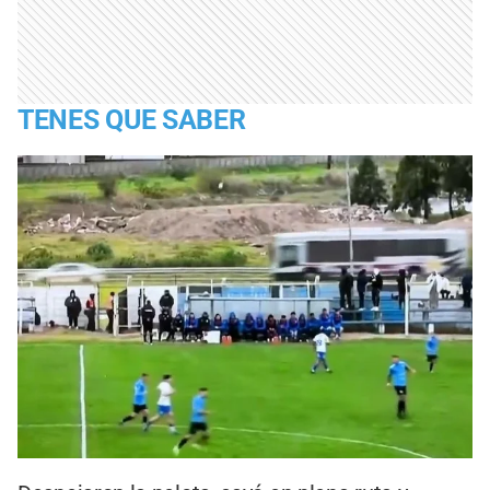
TENES QUE SABER