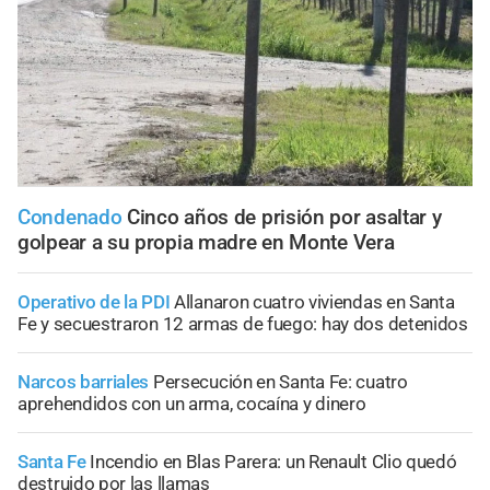
Condenado
Cinco años de prisión por asaltar y
golpear a su propia madre en Monte Vera
Operativo de la PDI
Allanaron cuatro viviendas en Santa
Fe y secuestraron 12 armas de fuego: hay dos detenidos
Narcos barriales
Persecución en Santa Fe: cuatro
aprehendidos con un arma, cocaína y dinero
Santa Fe
Incendio en Blas Parera: un Renault Clio quedó
destruido por las llamas