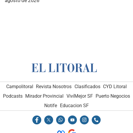
agosto de 2026
Campolitoral
Revista Nosotros
Clasificados
CYD Litoral
Podcasts
Mirador Provincial
VivíMejor SF
Puerto Negocios
Notife
Educacion SF