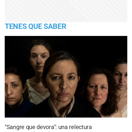
TENES QUE SABER
"Sangre que devora": una relectura