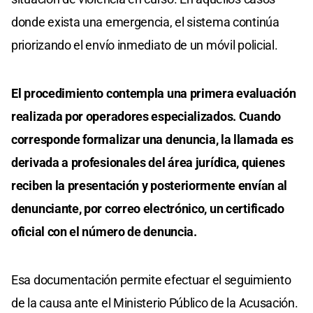
donde exista una emergencia, el sistema continúa
priorizando el envío inmediato de un móvil policial.
El procedimiento contempla una primera evaluación
realizada por operadores especializados. Cuando
corresponde formalizar una denuncia, la llamada es
derivada a profesionales del área jurídica, quienes
reciben la presentación y posteriormente envían al
denunciante, por correo electrónico, un certificado
oficial con el número de denuncia.
Esa documentación permite efectuar el seguimiento
de la causa ante el Ministerio Público de la Acusación.