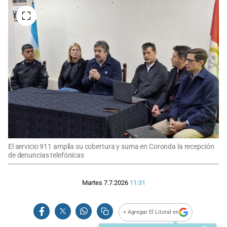
El servicio 911 amplía su cobertura y suma en Coronda la recepción
de denuncias telefónicas
Martes 7.7.2026
11:31
+ Agregar El Litoral en