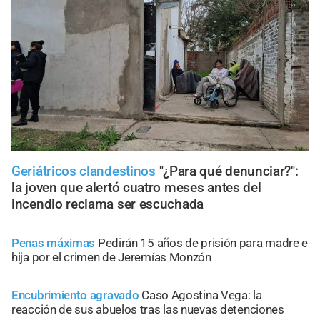
Geriátricos clandestinos
"¿Para qué denunciar?":
la joven que alertó cuatro meses antes del
incendio reclama ser escuchada
Penas máximas
Pedirán 15 años de prisión para madre e
hija por el crimen de Jeremías Monzón
Encubrimiento agravado
Caso Agostina Vega: la
reacción de sus abuelos tras las nuevas detenciones