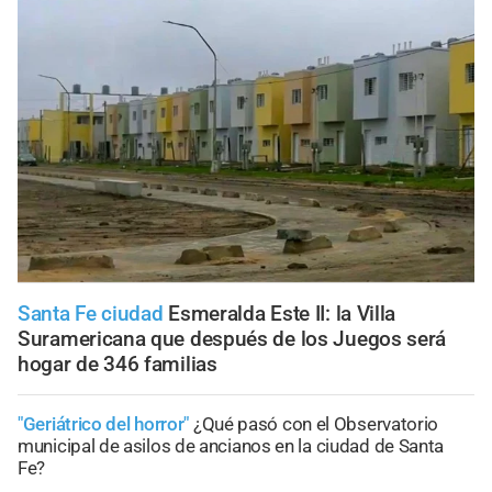
Santa Fe ciudad
Esmeralda Este II: la Villa
Suramericana que después de los Juegos será
hogar de 346 familias
"Geriátrico del horror"
¿Qué pasó con el Observatorio
municipal de asilos de ancianos en la ciudad de Santa
Fe?