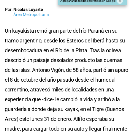
Agregar a tus medios preferidos en Google
Por:
Nicolás Loyarte
Área Metropolitana
Un kayakista remó gran parte del río Paraná en su
tramo argentino, desde los Esteros del Iberá hasta su
desembocadura en el Río de la Plata. Tras la odisea
describió un paisaje desolador producto las quemas
de las islas. Antonio Vigón, de 58 años, partió sin apuro
el 8 de octubre del año pasado desde el humedal
correntino, atravesó miles de localidades en una
experiencia que -dice- le cambió la vida y arribó a la
guardería a donde deja su kayak, en el Tigre (Buenos
Aires) este lunes 31 de enero. Allí lo esperaba su
madre, para cargar todo en su auto y llegar finalmente