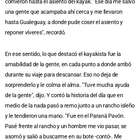
comieron hasta el asiento del kayak. "Ese día me salvó
una gente que acampaba ahí cerca y me llevaron
hasta Gualeguay, a donde pude coser el asiento y
reponer víveres", recordó.
En ese sentido, lo que destacó el kayakista fue la
amabilidad de la gente, en cada punto a donde arribó
durante su viaje para descansar. Eso no deja de
sorprenderlo y le colma el alma. "Tuve mucha ayuda
de la gente", dijo. Y contó la historia del día que en
medio de la nada pasó a remo junto a un rancho isleño
y le tendieron una mano. "Fue en el Paraná Pavón.
Pasé frente al rancho y un hombre me vio pasar, se
asomó y salió a buscarme en su bote -contó-. Me