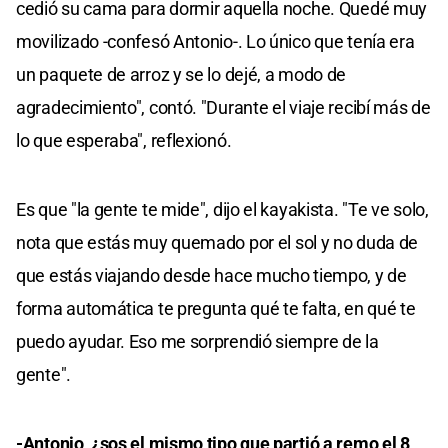
cedió su cama para dormir aquella noche. Quedé muy
movilizado -confesó Antonio-. Lo único que tenía era
un paquete de arroz y se lo dejé, a modo de
agradecimiento", contó. "Durante el viaje recibí más de
lo que esperaba", reflexionó.
Es que "la gente te mide", dijo el kayakista. "Te ve solo,
nota que estás muy quemado por el sol y no duda de
que estás viajando desde hace mucho tiempo, y de
forma automática te pregunta qué te falta, en qué te
puedo ayudar. Eso me sorprendió siempre de la
gente".
-Antonio, ¿sos el mismo tipo que partió a remo el 8