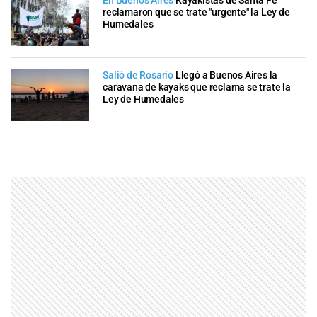
En Buenos Aires
Kayakistas de Santa Fe
reclamaron que se trate "urgente" la Ley de
Humedales
Salió de Rosario
Llegó a Buenos Aires la
caravana de kayaks que reclama se trate la
Ley de Humedales