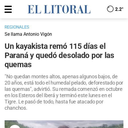
2.2°
REGIONALES
Se llama Antonio Vigón
Un kayakista remó 115 días el
Paraná y quedó desolado por las
quemas
"No quedan montes altos, apenas algunos bajos, de
20 años, está todo el humedal pelado, deforestado por
las quemas", advirtió. Su remada comenzó en octubre
en los Esteros del Iberá y terminó este lunes en el
Tigre. Le pasó de todo, hasta fue atacado por
chanchos.