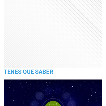
TENES QUE SABER