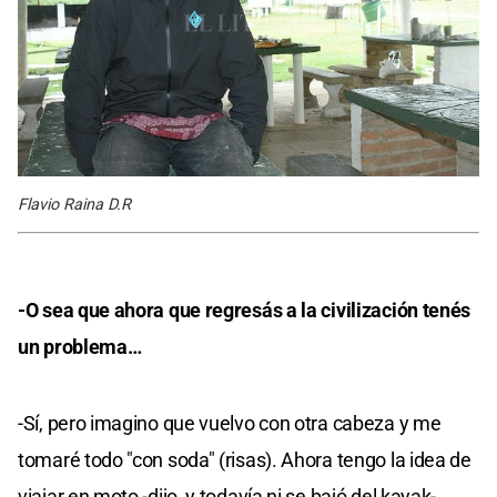
Flavio Raina D.R
-O sea que ahora que regresás a la civilización tenés
un problema…
-Sí, pero imagino que vuelvo con otra cabeza y me
tomaré todo "con soda" (risas). Ahora tengo la idea de
viajar en moto -dijo, y todavía ni se bajó del kayak-.