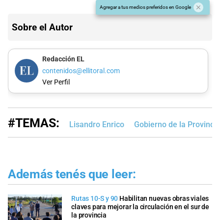
Agregar a tus medios preferidos en Google
Sobre el Autor
Redacción EL
contenidos@ellitoral.com
Ver Perfil
#TEMAS:
Lisandro Enrico
Gobierno de la Provinci
Además tenés que leer:
Rutas 10-S y 90
Habilitan nuevas obras viales
claves para mejorar la circulación en el sur de
la provincia