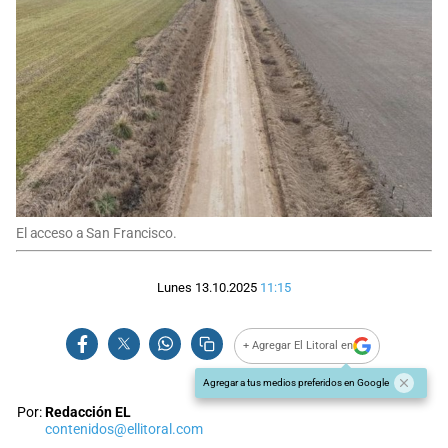
El acceso a San Francisco.
Lunes 13.10.2025
11:15
+ Agregar El Litoral en
Agregar a tus medios preferidos en Google
Por:
Redacción EL
contenidos@ellitoral.com