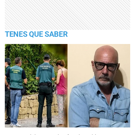
TENES QUE SABER