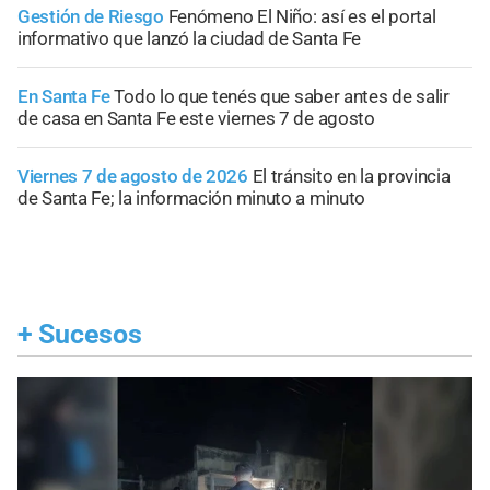
Gestión de Riesgo
Fenómeno El Niño: así es el portal
informativo que lanzó la ciudad de Santa Fe
En Santa Fe
Todo lo que tenés que saber antes de salir
de casa en Santa Fe este viernes 7 de agosto
Viernes 7 de agosto de 2026
El tránsito en la provincia
de Santa Fe; la información minuto a minuto
+
Sucesos