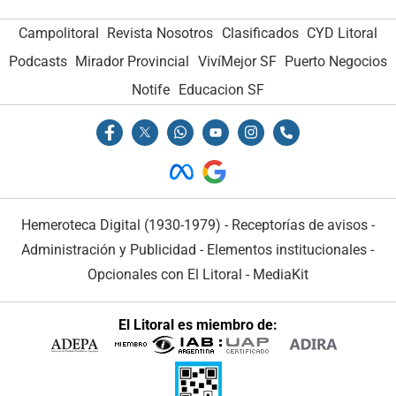
Campolitoral
Revista Nosotros
Clasificados
CYD Litoral
Podcasts
Mirador Provincial
VivíMejor SF
Puerto Negocios
Notife
Educacion SF
Hemeroteca Digital (1930-1979)
-
Receptorías de avisos
-
Administración y Publicidad
-
Elementos institucionales
-
Opcionales con El Litoral
-
MediaKit
El Litoral es miembro de: