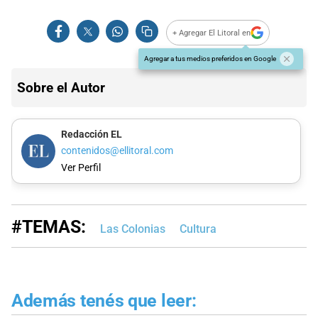
+ Agregar El Litoral en
Agregar a tus medios preferidos en Google
Sobre el Autor
Redacción EL
contenidos@ellitoral.com
Ver Perfil
#TEMAS:
Las Colonias
Cultura
Además tenés que leer: