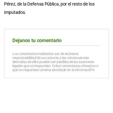
Pérez, de la Defensa Pública, por el resto de los
imputados.
Dejanos tu comentario
Los comentarios realizados son de exclusiva
responsabilidad de sus autores y las consecuencias
derivadas de ellos pueden ser pasibles de las sanciones
legales que correspondan. Evitar comentarios ofensivos o
que no respondan al tema abordado en la informaciÃ³n.