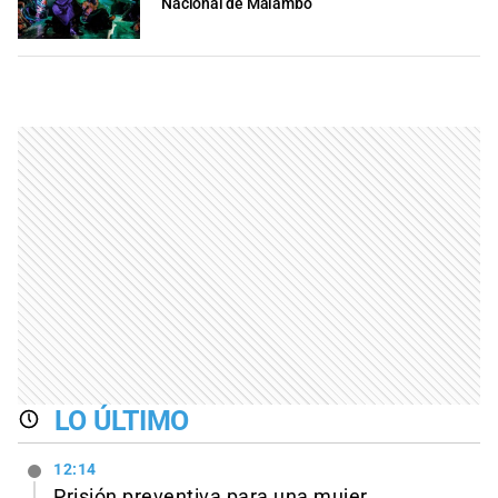
Nacional de Malambo
LO ÚLTIMO
12:14
Prisión preventiva para una mujer