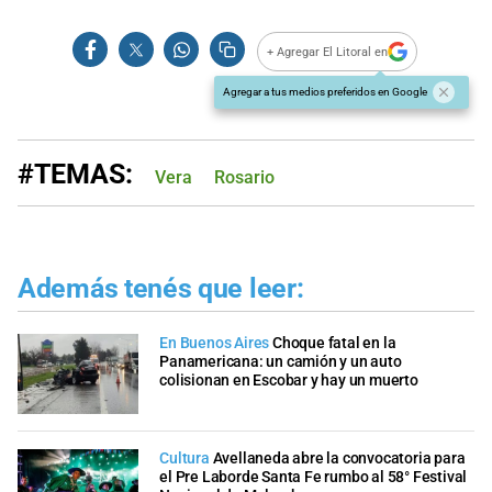
+ Agregar El Litoral en
Agregar a tus medios preferidos en Google
#TEMAS:
Vera
Rosario
Además tenés que leer:
En Buenos Aires
Choque fatal en la
Panamericana: un camión y un auto
colisionan en Escobar y hay un muerto
Cultura
Avellaneda abre la convocatoria para
el Pre Laborde Santa Fe rumbo al 58° Festival