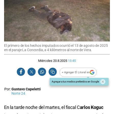
El primero de los hechos imputados ocurrió el 13 de agosto de 2025
en el paraje La Concordia, a 4 kilómetros al norte de Vera.
Miércoles 20.8.2025
13:45
+ Agregar El Litoral en
Agregar a tus medios preferidos en Google
Por:
Gustavo Capeletti
Norte 24
En la tarde noche del martes, el fiscal C
arlos Koguc