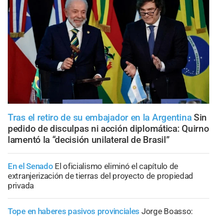
Tras el retiro de su embajador en la Argentina
Sin
pedido de disculpas ni acción diplomática: Quirno
lamentó la “decisión unilateral de Brasil”
En el Senado
El oficialismo eliminó el capítulo de
extranjerización de tierras del proyecto de propiedad
privada
Tope en haberes pasivos provinciales
Jorge Boasso: