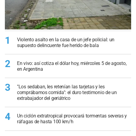
1
Violento asalto en la casa de un jefe policial: un
supuesto delincuente fue herido de bala
2
En vivo: así cotiza el dólar hoy, miércoles 5 de agosto,
en Argentina
3
"Los sedaban, les retenían las tarjetas y les
comprábamos comida": el duro testimonio de un
extrabajador del geriátrico
4
Un ciclón extratropical provocará tormentas severas y
ráfagas de hasta 100 km/h