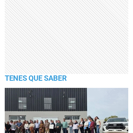
TENES QUE SABER