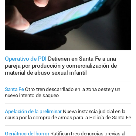
Operativo de PDI
Detienen en Santa Fe a una
pareja por producción y comercialización de
material de abuso sexual infantil
Santa Fe
Otro tren descarrilado en la zona oeste y un
nuevo intento de saqueo
Apelación de la preliminar
Nueva instancia judicial en la
causa por la compra de armas para la Policía de Santa Fe
Geriátrico del horror
Ratifican tres denuncias previas al