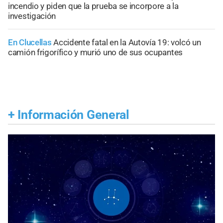
incendio y piden que la prueba se incorpore a la
investigación
En Clucellas
Accidente fatal en la Autovía 19: volcó un
camión frigorífico y murió uno de sus ocupantes
+
Información General