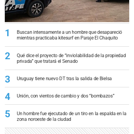
1
Buscan intensamente a un hombre que desapareció
mientras practicaba kitesurf en Paraje El Chaquito
2
Qué dice el proyecto de “inviolabilidad de la propiedad
privada” que tratará el Senado
3
Uruguay tiene nuevo DT tras la salida de Bielsa
4
Unión, con vientos de cambio y dos “bombazos”
5
Un hombre fue ejecutado de un tiro en la espalda en la
zona noroeste de la ciudad