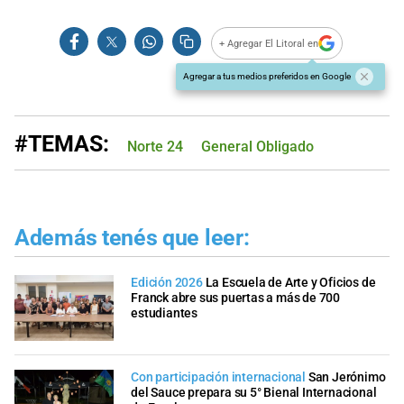
+ Agregar El Litoral en
Agregar a tus medios preferidos en Google
#TEMAS:
Norte 24
General Obligado
Además tenés que leer:
Edición 2026
La Escuela de Arte y Oficios de
Franck abre sus puertas a más de 700
estudiantes
Con participación internacional
San Jerónimo
del Sauce prepara su 5° Bienal Internacional