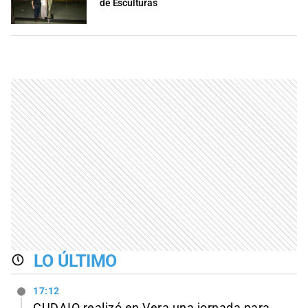
de Esculturas
LO ÚLTIMO
17:12