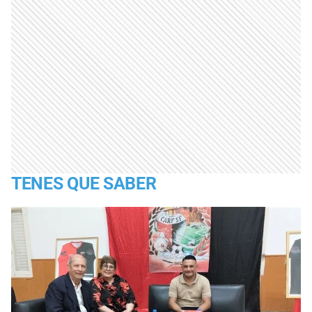
TENES QUE SABER