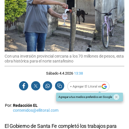
Con una inversión provincial cercana a los 70 millones de pesos, esta
obra histórica para el norte santafesino
Sábado 4.4.2026
13:38
+ Agregar El Litoral en
Agregar a tus medios preferidos en Google
Por:
Redacción EL
contenidos@ellitoral.com
El Gobierno de Santa Fe completó los trabajos para