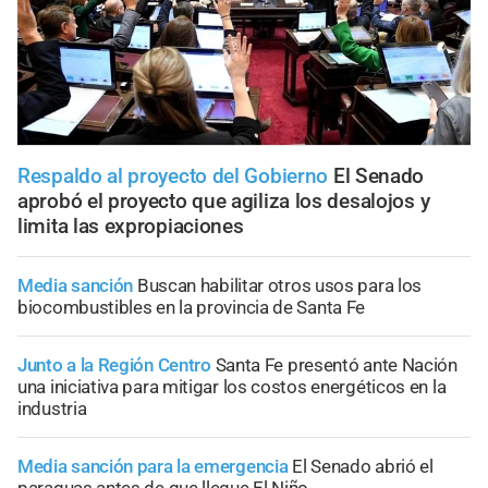
Respaldo al proyecto del Gobierno
El Senado
aprobó el proyecto que agiliza los desalojos y
limita las expropiaciones
Media sanción
Buscan habilitar otros usos para los
biocombustibles en la provincia de Santa Fe
Junto a la Región Centro
Santa Fe presentó ante Nación
una iniciativa para mitigar los costos energéticos en la
industria
Media sanción para la emergencia
El Senado abrió el