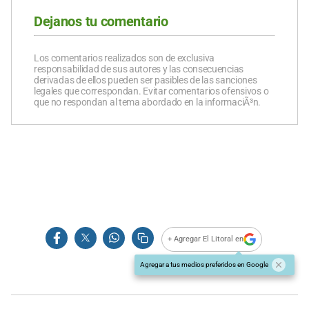
Dejanos tu comentario
Los comentarios realizados son de exclusiva
responsabilidad de sus autores y las consecuencias
derivadas de ellos pueden ser pasibles de las sanciones
legales que correspondan. Evitar comentarios ofensivos o
que no respondan al tema abordado en la informaciÃ³n.
+ Agregar El Litoral en
Agregar a tus medios preferidos en Google