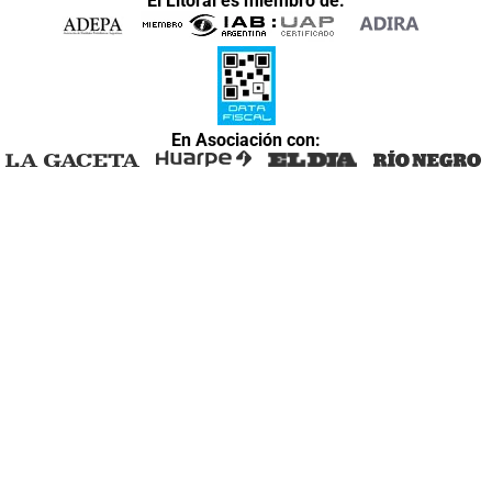
El Litoral es miembro de:
En Asociación con: