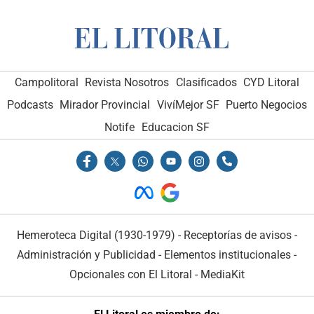
Campolitoral
Revista Nosotros
Clasificados
CYD Litoral
Podcasts
Mirador Provincial
VivíMejor SF
Puerto Negocios
Notife
Educacion SF
Hemeroteca Digital (1930-1979)
-
Receptorías de avisos
-
Administración y Publicidad
-
Elementos institucionales
-
Opcionales con El Litoral
-
MediaKit