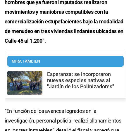
hombres que ya fueron imputados realizaron
movimientos y maniobras compatibles con la
comercialización estupefacientes bajo la modalidad
de menudeo en tres viviendas lindantes ubicadas en
Calle 45 al 1.200”.
MIRÁ TAMBIÉN
Esperanza: se incorporaron
nuevas especies nativas al
"Jardín de los Polinizadores"
“En función de los avances logrados en la
investigación, personal policial realizó allanamientos
en los tres inmuebles”, detalló el fiscal y agregó que