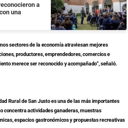
reconocieron a
 con una
gunos sectores de la economía atraviesan mejores
ciones, productores, emprendedores, comercios e
miento merece ser reconocido y acompañado”, señaló.
dad Rural de San Justo es una de las más importantes
año concentra actividades ganaderas, muestras
écnicas, espacios gastronómicos y propuestas recreativas