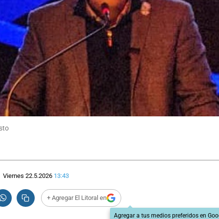
sto
Viernes 22.5.2026
13:43
+ Agregar El Litoral en
Agregar a tus medios preferidos en Goo