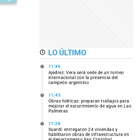
LO ÚLTIMO
11:46
Ajedrez: Vera será sede de un torneo
internacional con la presencia del
campeón argentino
11:43
Obras hídricas: preparan trabajos para
mejorar el escurrimiento de agua en Las
Palmeras
11:28
Suardi: entregaron 24 viviendas y
habilitaron obras de infraestructura en
el departamento San Cristóbal