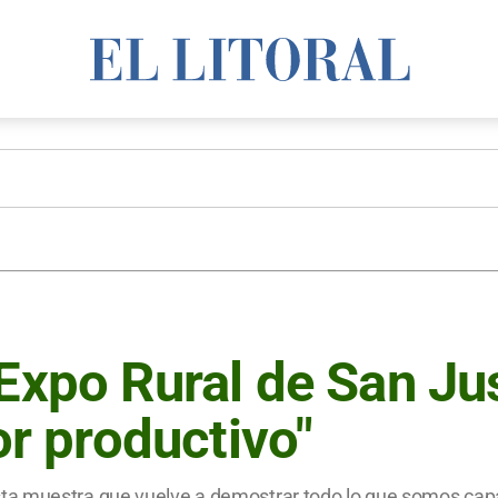
 Expo Rural de San J
or productivo"
ta muestra que vuelve a demostrar todo lo que somos capa