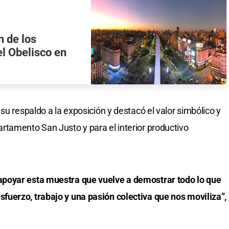
n de los
el Obelisco en
su respaldo a la exposición y destacó el valor simbólico y
tamento San Justo y para el interior productivo
poyar esta muestra que vuelve a demostrar todo lo que
uerzo, trabajo y una pasión colectiva que nos moviliza”,