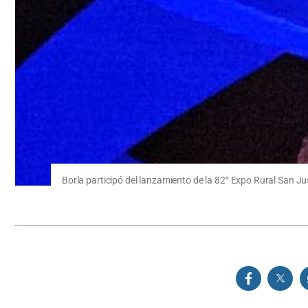
Borla participó del lanzamiento de la 82° Expo Rural San Ju