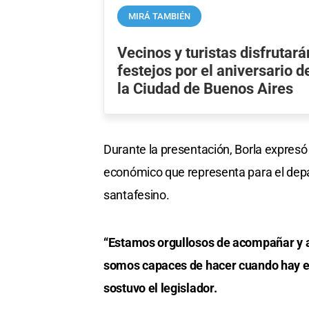
MIRÁ TAMBIÉN
Vecinos y turistas disfrutará
festejos por el aniversario d
la Ciudad de Buenos Aires
Durante la presentación, Borla expresó 
económico que representa para el depar
santafesino.
“Estamos orgullosos de acompañar y a
somos capaces de hacer cuando hay esf
sostuvo el legislador.