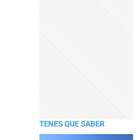
TENES QUE SABER