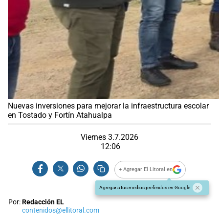
Nuevas inversiones para mejorar la infraestructura escolar
en Tostado y Fortín Atahualpa
Viernes 3.7.2026
12:06
+ Agregar El Litoral en
Agregar a tus medios preferidos en Google
Por:
Redacción EL
contenidos@ellitoral.com