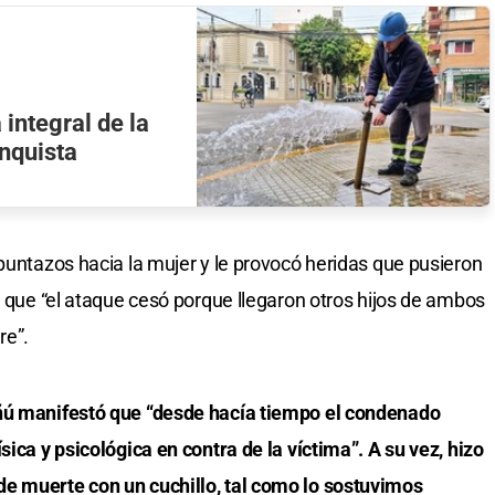
integral de la
nquista
 puntazos hacia la mujer y le provocó heridas que pusieron
ó que “el ataque cesó porque llegaron otros hijos de ambos
re”.
eñú manifestó que “desde hacía tiempo el condenado
sica y psicológica en contra de la víctima”. A su vez, hizo
e muerte con un cuchillo, tal como lo sostuvimos