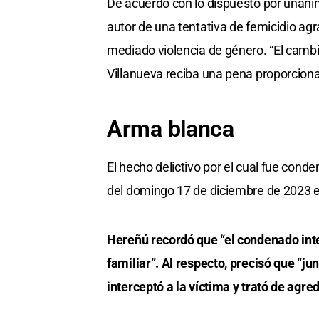
De acuerdo con lo dispuesto por unani
autor de una tentativa de femicidio agra
mediado violencia de género. “El cambi
Villanueva reciba una pena proporcional
Arma blanca
El hecho delictivo por el cual fue con
del domingo 17 de diciembre de 2023 en
Hereñú recordó que “el condenado inte
familiar”. Al respecto, precisó que “j
interceptó a la víctima y trató de agred