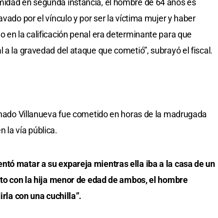
midad en segunda instancia, el hombre de 64 años es
vado por el vínculo y por ser la víctima mujer y haber
o en la calificación penal era determinante para que
 a la gravedad del ataque que cometió”, subrayó el fiscal.
denado Villanueva fue cometido en horas de la madrugada
 la vía pública.
ntó matar a su expareja mientras ella iba a la casa de un
unto con la hija menor de edad de ambos, el hombre
irla con una cuchilla”.