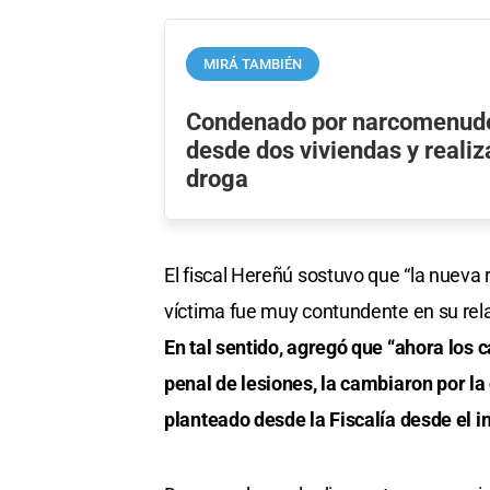
MIRÁ TAMBIÉN
Condenado por narcomenud
desde dos viviendas y reali
droga
El fiscal Hereñú sostuvo que “la nueva 
víctima fue muy contundente en su relat
En tal sentido, agregó que “ahora los c
penal de lesiones, la cambiaron por la
planteado desde la Fiscalía desde el in