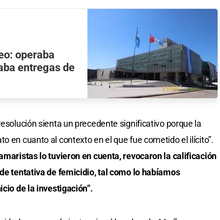
eo: operaba
zaba entregas de
resolución sienta un precedente significativo porque la
o en cuanto al contexto en el que fue cometido el ilícito”.
amaristas lo tuvieron en cuenta, revocaron la calificación
 de tentativa de femicidio, tal como lo habíamos
icio de la investigación”.