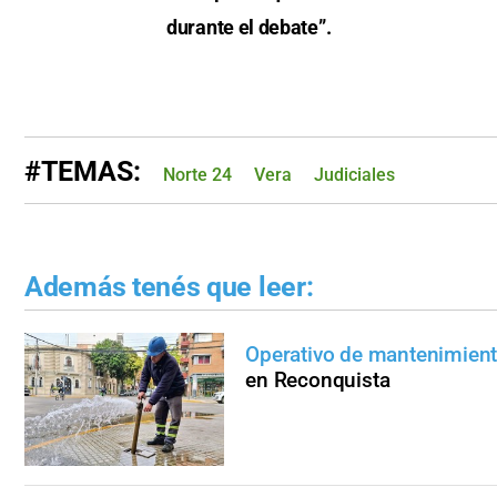
durante el debate”.
#TEMAS:
Norte 24
Vera
Judiciales
Además tenés que leer:
Operativo de mantenimien
en Reconquista