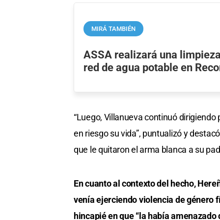
MIRÁ TAMBIÉN
ASSA realizará una limpieza 
red de agua potable en Reco
“Luego, Villanueva continuó dirigiendo
en riesgo su vida”, puntualizó y destac
que le quitaron el arma blanca a su pad
En cuanto al contexto del hecho, Her
venía ejerciendo violencia de género fí
hincapié en que “la había amenazado d