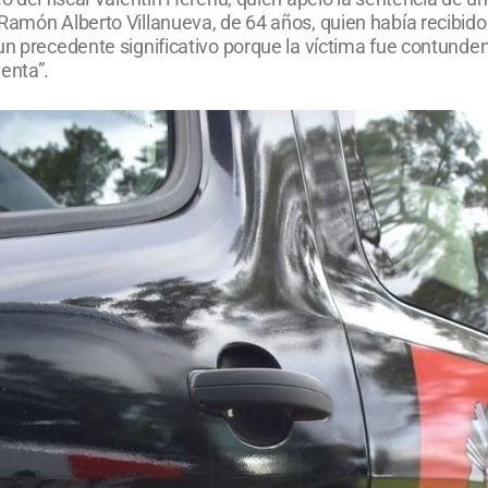
Ramón Alberto Villanueva, de 64 años, quien había recibido 
un precedente significativo porque la víctima fue contundent
enta”.