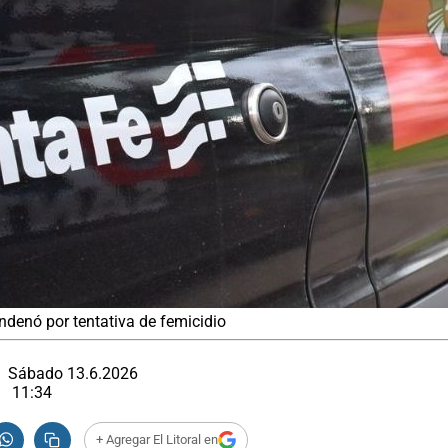
ndenó por tentativa de femicidio
Sábado 13.6.2026
11:34
+ Agregar El Litoral en