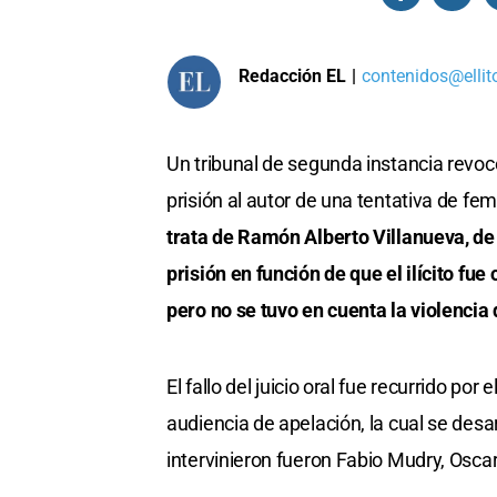
Redacción EL
|
contenidos@ellit
Un tribunal de segunda instancia revocó
prisión al autor de una tentativa de f
trata de Ramón Alberto Villanueva, de
prisión en función de que el ilícito fu
pero no se tuvo en cuenta la violencia
El fallo del juicio oral fue recurrido po
audiencia de apelación, la cual se desa
intervinieron fueron Fabio Mudry, Oscar