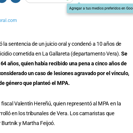
Agregar a tus medios preferidos en Goo
oral.com
 la sentencia de un juicio oral y condenó a 10 años de
emicidio cometida en La Gallareta (departamento Vera).
Se
 64 años, quien había recibido una pena a cinco años de
e considerado un caso de lesiones agravado por el vínculo,
 de género que planteó el MPA.
r el fiscal Valentín Hereñú, quien representó al MPA en la
rrolló en los tribunales de Vera. Los camaristas que
 Burtnik y Martha Feijoó.