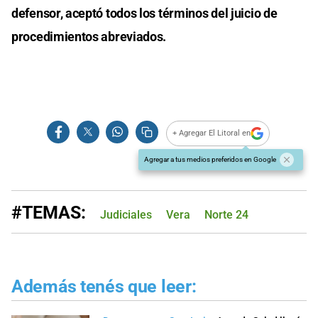
defensor, aceptó todos los términos del juicio de
procedimientos abreviados.
+ Agregar El Litoral en
Agregar a tus medios preferidos en Google
#TEMAS:
Judiciales
Vera
Norte 24
Además tenés que leer: