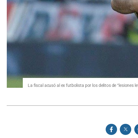
La fiscal acusó al ex futbolista por los delitos de “lesiones