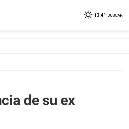
13.4°
BUSCAR
cia de su ex