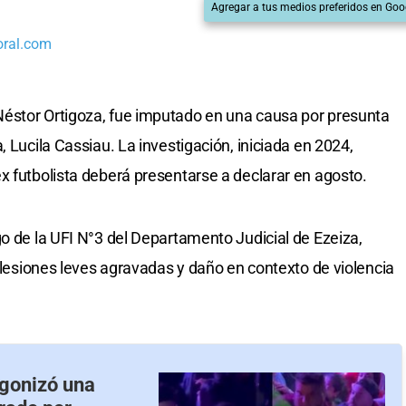
Agregar a tus medios preferidos en Goo
oral.com
éstor Ortigoza, fue imputado en una causa por presunta
, Lucila Cassiau. La investigación, iniciada en 2024,
x futbolista deberá presentarse a declarar en agosto.
go de la UFI N°3 del Departamento Judicial de Ezeiza,
 “lesiones leves agravadas y daño en contexto de violencia
agonizó una