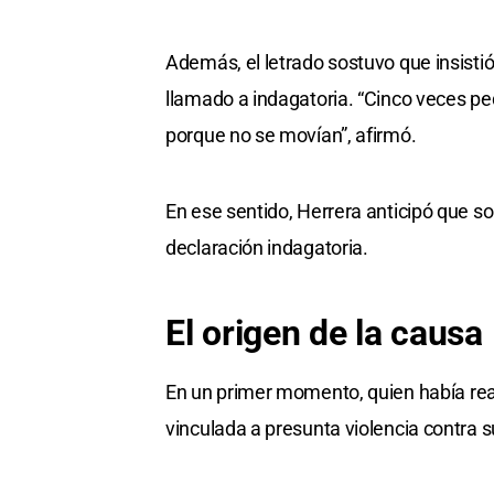
Además, el letrado sostuvo que insisti
llamado a indagatoria. “Cinco veces ped
porque no se movían”, afirmó.
En ese sentido, Herrera anticipó que sol
declaración indagatoria.
El origen de la causa
En un primer momento, quien había real
vinculada a presunta violencia contra 