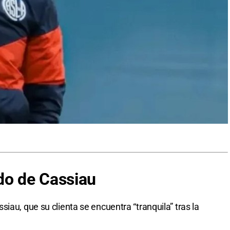
do de
Cassiau
iau, que su clienta se encuentra “tranquila” tras la