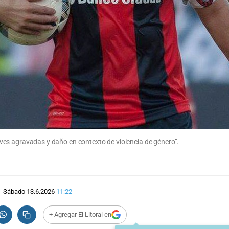
 leves agravadas y daño en contexto de violencia de género”.
Sábado 13.6.2026
11:22
+ Agregar El Litoral en