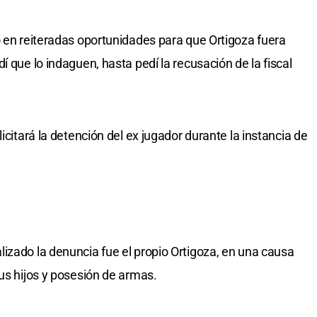
ó en reiteradas oportunidades para que Ortigoza fuera
í que lo indaguen, hasta pedí la recusación de la fiscal
icitará la detención del ex jugador durante la instancia de
izado la denuncia fue el propio Ortigoza, en una causa
sus hijos y posesión de armas.