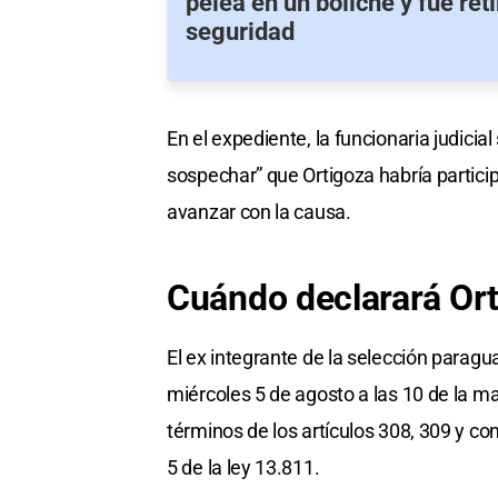
pelea en un boliche y fue ret
seguridad
En el expediente, la funcionaria judici
sospechar” que Ortigoza habría particip
avanzar con la causa.
Cuándo
declarará Or
El ex integrante de la selección paragu
miércoles 5 de agosto a las 10 de la ma
términos de los artículos 308, 309 y c
5 de la ley 13.811.