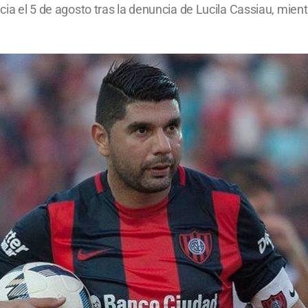
icia el 5 de agosto tras la denuncia de Lucila Cassiau, mien