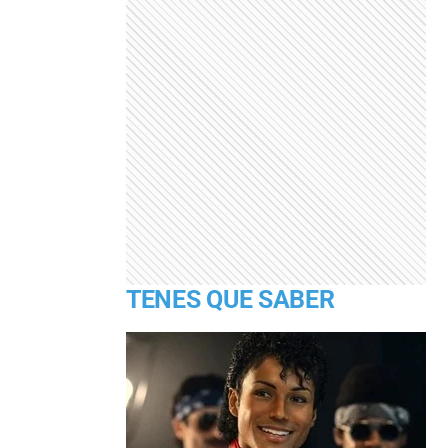
TENES QUE SABER