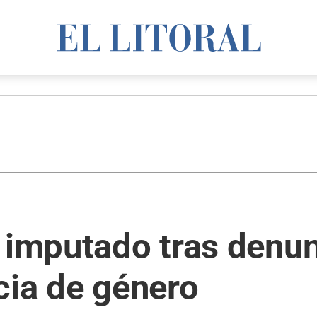
 imputado tras denun
cia de género