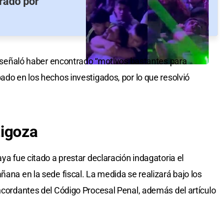
irado por
al señaló haber encontrado “motivos bastantes para
ado en los hechos investigados, por lo que resolvió
tigoza
aya fue citado a prestar declaración indagatoria el
ñana en la sede fiscal. La medida se realizará bajo los
oncordantes del Código Procesal Penal, además del artículo