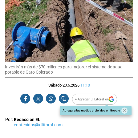
Invertirán más de $70 millones para mejorar el sistema de agua
potable de Gato Colorado
Sábado 20.6.2026
11:10
+ Agregar El Litoral en
Agregar a tus medios preferidos en Google
Por:
Redacción EL
contenidos@ellitoral.com