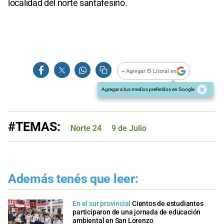
localidad del norte santafesino.
+ Agregar El Litoral en
Agregar a tus medios preferidos en Google
#TEMAS:
Norte 24
9 de Julio
Además tenés que leer:
En el sur provincial
Cientos de estudiantes
participaron de una jornada de educación
ambiental en San Lorenzo