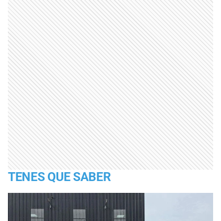
TENES QUE SABER