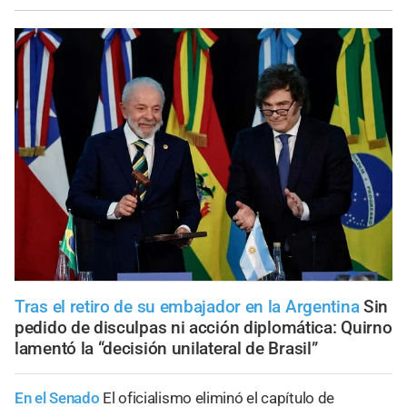
Tras el retiro de su embajador en la Argentina
Sin
pedido de disculpas ni acción diplomática: Quirno
lamentó la “decisión unilateral de Brasil”
En el Senado
El oficialismo eliminó el capítulo de