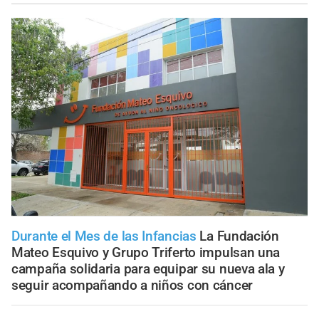
Durante el Mes de las Infancias
La Fundación
Mateo Esquivo y Grupo Triferto impulsan una
campaña solidaria para equipar su nueva ala y
seguir acompañando a niños con cáncer