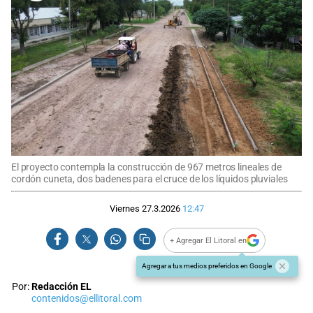
El proyecto contempla la construcción de 967 metros lineales de
cordón cuneta, dos badenes para el cruce de los líquidos pluviales
Viernes 27.3.2026
12:47
+ Agregar El Litoral en
Agregar a tus medios preferidos en Google
Por:
Redacción EL
contenidos@ellitoral.com