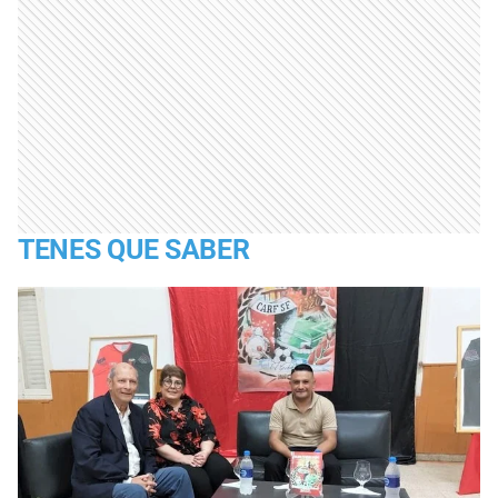
TENES QUE SABER