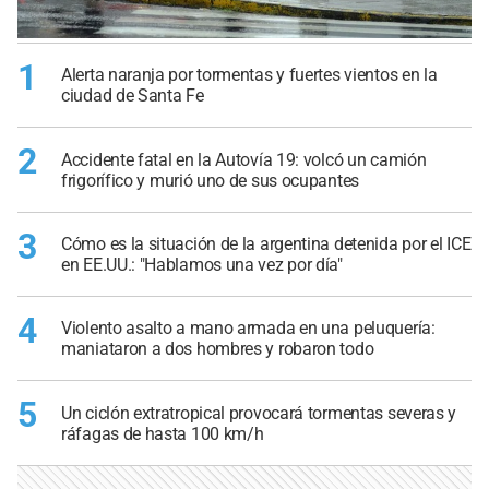
1
Alerta naranja por tormentas y fuertes vientos en la
ciudad de Santa Fe
2
Accidente fatal en la Autovía 19: volcó un camión
frigorífico y murió uno de sus ocupantes
3
Cómo es la situación de la argentina detenida por el ICE
en EE.UU.: "Hablamos una vez por día"
4
Violento asalto a mano armada en una peluquería:
maniataron a dos hombres y robaron todo
5
Un ciclón extratropical provocará tormentas severas y
ráfagas de hasta 100 km/h