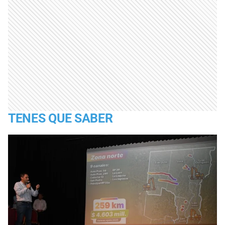
TENES QUE SABER