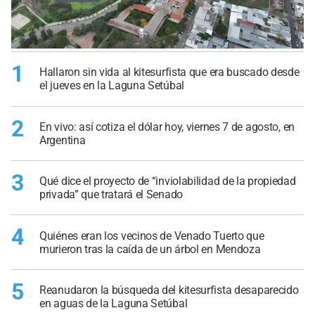
1
Hallaron sin vida al kitesurfista que era buscado desde
el jueves en la Laguna Setúbal
2
En vivo: así cotiza el dólar hoy, viernes 7 de agosto, en
Argentina
3
Qué dice el proyecto de “inviolabilidad de la propiedad
privada” que tratará el Senado
4
Quiénes eran los vecinos de Venado Tuerto que
murieron tras la caída de un árbol en Mendoza
5
Reanudaron la búsqueda del kitesurfista desaparecido
en aguas de la Laguna Setúbal