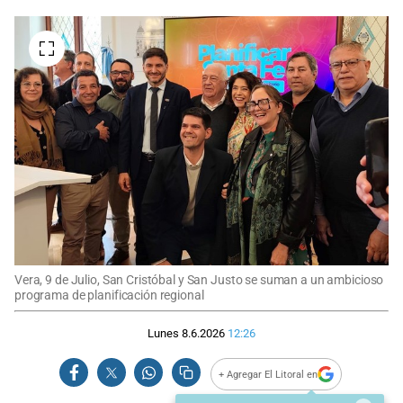
Vera, 9 de Julio, San Cristóbal y San Justo se suman a un ambicioso
programa de planificación regional
Lunes 8.6.2026
12:26
+ Agregar El Litoral en