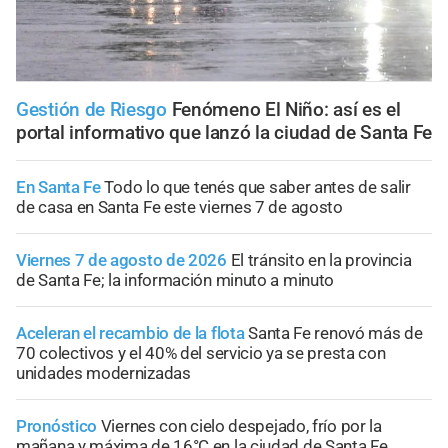
Gestión de Riesgo
Fenómeno El Niño: así es el
portal informativo que lanzó la ciudad de Santa Fe
En Santa Fe
Todo lo que tenés que saber antes de salir
de casa en Santa Fe este viernes 7 de agosto
Viernes 7 de agosto de 2026
El tránsito en la provincia
de Santa Fe; la información minuto a minuto
Aceleran el recambio de la flota
Santa Fe renovó más de
70 colectivos y el 40% del servicio ya se presta con
unidades modernizadas
Pronóstico
Viernes con cielo despejado, frío por la
mañana y máxima de 16°C en la ciudad de Santa Fe