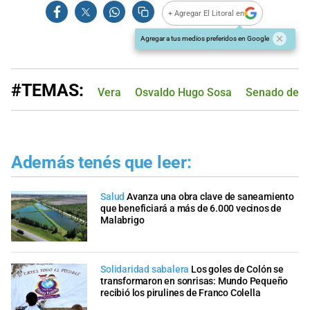
+ Agregar El Litoral en
Agregar a tus medios preferidos en Google
#TEMAS:
Vera
Osvaldo Hugo Sosa
Senado de S
Además tenés que leer:
Salud
Avanza una obra clave de saneamiento
que beneficiará a más de 6.000 vecinos de
Malabrigo
Solidaridad sabalera
Los goles de Colón se
transformaron en sonrisas: Mundo Pequeño
recibió los pirulines de Franco Colella