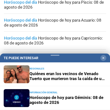
Horóscopo del día
Horóscopo de hoy para Piscis: 08 de
agosto de 2026
Horóscopo del día
Horóscopo de hoy para Acuario: 08
de agosto de 2026
Horóscopo del día
Horóscopo de hoy para Capricornio:
08 de agosto de 2026
Horóscopo del día
Horóscopo de hoy para Sagitario: 08
TE PUEDE INTERESAR
✕
de agosto de 2026
REGIONALES
Quiénes eran los vecinos de Venado
Tuerto que murieron tras la caída de un
árbol en Mendoza
INFORMACIÓN GENERAL
Horóscopo de hoy para Géminis: 08 de
agosto de 2026