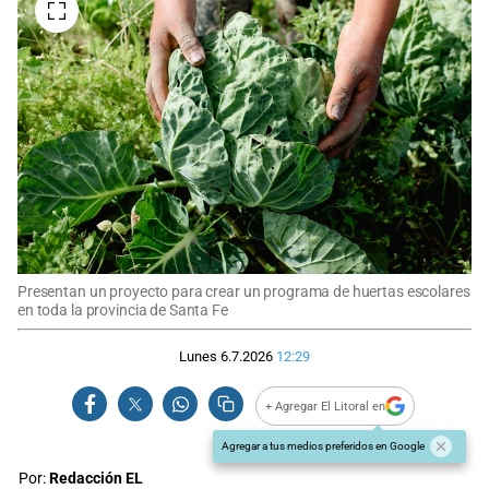
Presentan un proyecto para crear un programa de huertas escolares
en toda la provincia de Santa Fe
Lunes 6.7.2026
12:29
+ Agregar El Litoral en
Agregar a tus medios preferidos en Google
Por:
Redacción EL