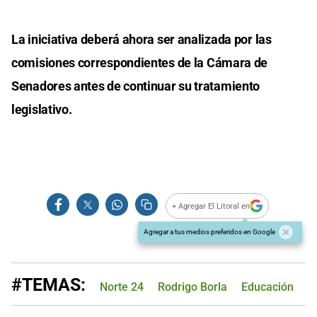
La iniciativa deberá ahora ser analizada por las
comisiones correspondientes de la Cámara de
Senadores antes de continuar su tratamiento
legislativo.
+ Agregar El Litoral en
Agregar a tus medios preferidos en Google
#TEMAS:
Norte 24
Rodrigo Borla
Educación