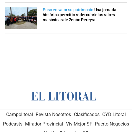
Puso en valor su patrimonio
Una jornada
histórica permitió redescubrir las raíces
masónicas de Zenón Pereyra
Campolitoral
Revista Nosotros
Clasificados
CYD Litoral
Podcasts
Mirador Provincial
VivíMejor SF
Puerto Negocios