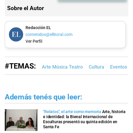
Sobre el Autor
Redacción EL
contenidos@ellitoral.com
Ver Perfil
#TEMAS:
Arte Música Teatro
Cultura
Eventos Cu
Además tenés que leer:
"Relatos", el arte como memoria
Arte, historia
e identidad: la Bienal Internacional de
Esculturas presentó su quinta edición en
Santa Fe