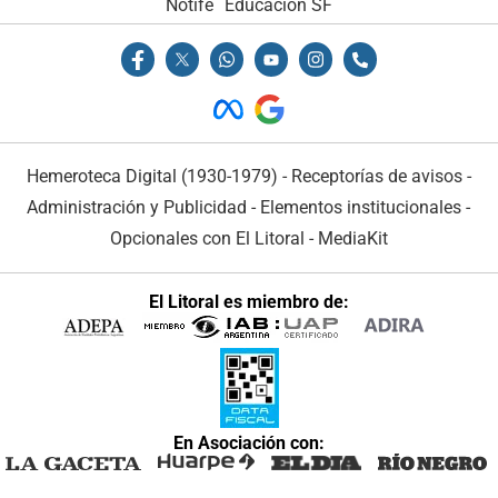
Notife
Educacion SF
Hemeroteca Digital (1930-1979)
-
Receptorías de avisos
-
Administración y Publicidad
-
Elementos institucionales
-
Opcionales con El Litoral
-
MediaKit
El Litoral es miembro de:
En Asociación con: