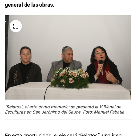
general de las obras.
“Relatos”, el arte como memoria: se presentó la V Bienal de
Esculturas en San Jerónimo del Sauce. Foto: Manuel Fabatia
En esta oportunidad, el eje será “Relatos”, una idea