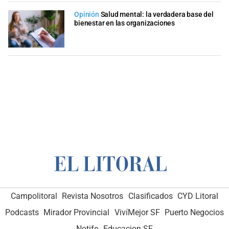
Opinión
Salud mental: la verdadera base del
bienestar en las organizaciones
Campolitoral
Revista Nosotros
Clasificados
CYD Litoral
Podcasts
Mirador Provincial
VivíMejor SF
Puerto Negocios
Notife
Educacion SF