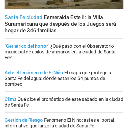
Santa Fe ciudad
Esmeralda Este II: la Villa
Suramericana que después de los Juegos será
hogar de 346 familias
"Geriátrico del horror"
¿Qué pasó con el Observatorio
municipal de asilos de ancianos en la ciudad de Santa
Fe?
Ante el fenómeno de El Niño
El mapa que protege a
Santa Fe del agua: dónde están los 54 puntos de
bombeo
Clima
Qué dice el pronóstico de este sábado en la ciudad
de Santa Fe
Gestión de Riesgo
Fenómeno El Niño: así es el portal
informativo que lanzó la ciudad de Santa Fe