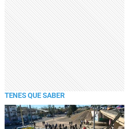
TENES QUE SABER