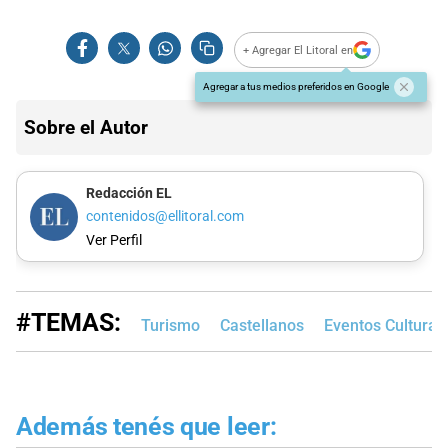
+ Agregar El Litoral en
Agregar a tus medios preferidos en Google
Sobre el Autor
Redacción EL
contenidos@ellitoral.com
Ver Perfil
#TEMAS:
Turismo
Castellanos
Eventos Cultural
Además tenés que leer: