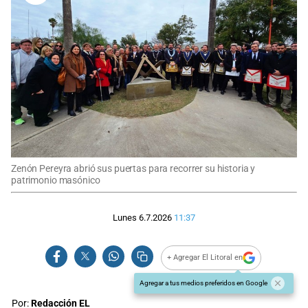
Zenón Pereyra abrió sus puertas para recorrer su historia y
patrimonio masónico
Lunes 6.7.2026
11:37
+ Agregar El Litoral en
Agregar a tus medios preferidos en Google
Por:
Redacción EL