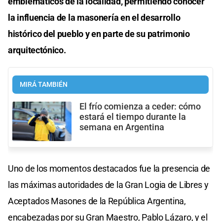
emblemáticos de la localidad, permitiendo conocer
la influencia de la masonería en el desarrollo
histórico del pueblo y en parte de su patrimonio
arquitectónico.
MIRÁ TAMBIÉN
El frío comienza a ceder: cómo
estará el tiempo durante la
semana en Argentina
Uno de los momentos destacados fue la presencia de
las máximas autoridades de la Gran Logia de Libres y
Aceptados Masones de la República Argentina,
encabezadas por su Gran Maestro, Pablo Lázaro, y el