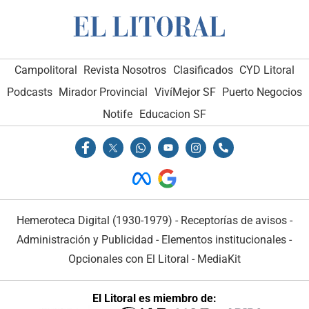
Campolitoral
Revista Nosotros
Clasificados
CYD Litoral
Podcasts
Mirador Provincial
VivíMejor SF
Puerto Negocios
Notife
Educacion SF
Hemeroteca Digital (1930-1979)
-
Receptorías de avisos
-
Administración y Publicidad
-
Elementos institucionales
-
Opcionales con El Litoral
-
MediaKit
El Litoral es miembro de: