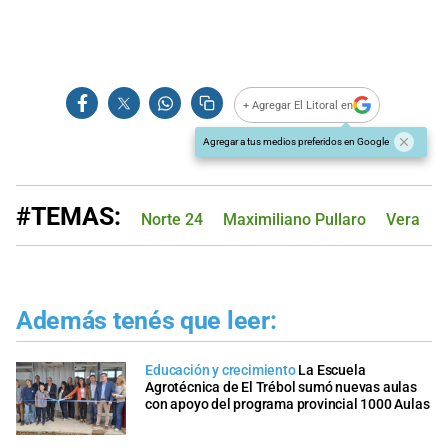
+ Agregar El Litoral en
Agregar a tus medios preferidos en Google
#TEMAS:
Norte 24
Maximiliano Pullaro
Vera
Además tenés que leer:
Educación y crecimiento
La Escuela
Agrotécnica de El Trébol sumó nuevas aulas
con apoyo del programa provincial 1000 Aulas