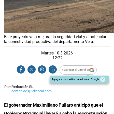
Este proyecto va a mejorar la seguridad vial y a potenciar
la conectividad productiva del departamento Vera.
Martes 10.3.2026
12:22
+ Agregar El Litoral en
Agregar a tus medios preferidos en Google
Por:
Redacción EL
contenidos@ellitoral.com
El gobernador Maximiliano Pullaro anticipó que el
Gobierno Provincial llevará a cabo la reconstrucción