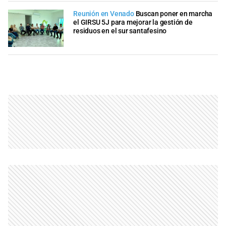
Reunión en Venado
Buscan poner en marcha
el GIRSU 5J para mejorar la gestión de
residuos en el sur santafesino