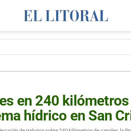
es en 240 kilómetros
ema hídrico en San Cr
cución de trabajos sobre 240 kilómetros de canales, la Pro