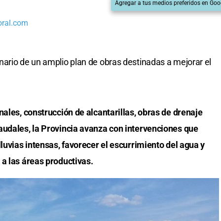
Agregar a tus medios preferidos en Goo
oral.com
ario de un amplio plan de obras destinadas a mejorar el
nales, construcción de alcantarillas, obras de drenaje
audales, la Provincia avanza con intervenciones que
lluvias intensas, favorecer el escurrimiento del agua y
 a las áreas productivas.