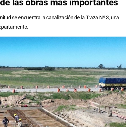
a de las obras más importantes
itud se encuentra la canalización de la Traza Nº 3, una
departamento.