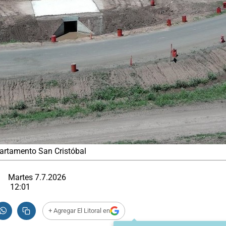
epartamento San Cristóbal
Martes 7.7.2026
12:01
+ Agregar El Litoral en