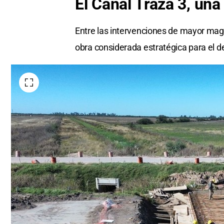
El Canal Traza 3, un
Entre las intervenciones de mayor magn
obra considerada estratégica para el 