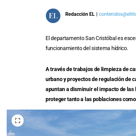
Redacción EL
|
contenidos@ellit
El departamento San Cristóbal es escen
funcionamiento del sistema hídrico.
A través de trabajos de limpieza de ca
urbano y proyectos de regulación de c
apuntan a disminuir el impacto de las 
proteger tanto a las poblaciones como