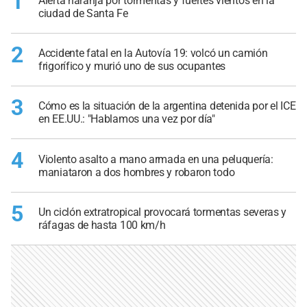
1
Alerta naranja por tormentas y fuertes vientos en la
ciudad de Santa Fe
2
Accidente fatal en la Autovía 19: volcó un camión
frigorífico y murió uno de sus ocupantes
3
Cómo es la situación de la argentina detenida por el ICE
en EE.UU.: "Hablamos una vez por día"
4
Violento asalto a mano armada en una peluquería:
maniataron a dos hombres y robaron todo
5
Un ciclón extratropical provocará tormentas severas y
ráfagas de hasta 100 km/h