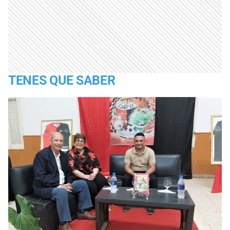
TENES QUE SABER