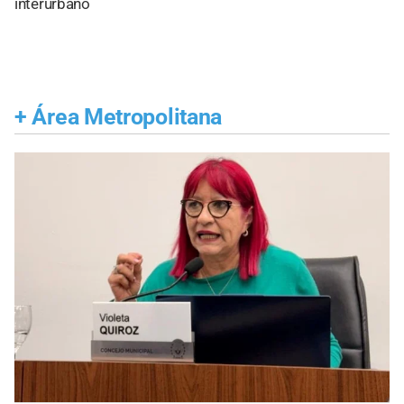
interurbano
+
Área Metropolitana