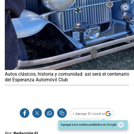
Autos clásicos, historia y comunidad: así será el centenario
del Esperanza Automóvil Club
+ Agregar El Litoral en
Agregar a tus medios preferidos en Google
Por:
Redacción EL