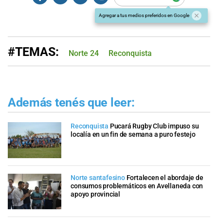
Agregar a tus medios preferidos en Google
#TEMAS:
Norte 24
Reconquista
Además tenés que leer:
Reconquista
Pucará Rugby Club impuso su
localía en un fin de semana a puro festejo
Norte santafesino
Fortalecen el abordaje de
consumos problemáticos en Avellaneda con
apoyo provincial