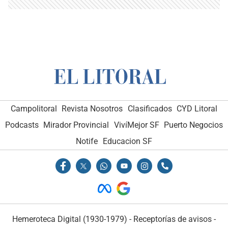
Campolitoral
Revista Nosotros
Clasificados
CYD Litoral
Podcasts
Mirador Provincial
VivíMejor SF
Puerto Negocios
Notife
Educacion SF
Hemeroteca Digital (1930-1979)
-
Receptorías de avisos
-