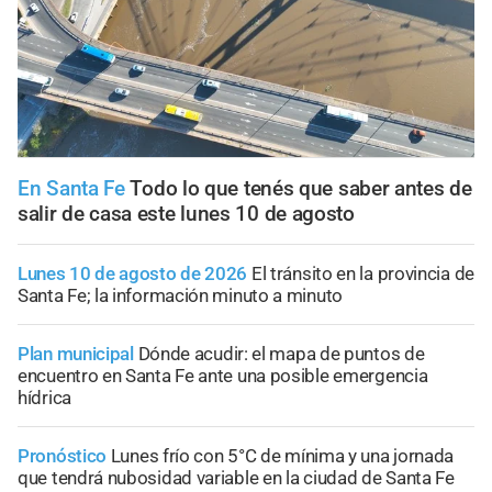
En Santa Fe
Todo lo que tenés que saber antes de
salir de casa este lunes 10 de agosto
Lunes 10 de agosto de 2026
El tránsito en la provincia de
Santa Fe; la información minuto a minuto
Plan municipal
Dónde acudir: el mapa de puntos de
encuentro en Santa Fe ante una posible emergencia
hídrica
Pronóstico
Lunes frío con 5°C de mínima y una jornada
que tendrá nubosidad variable en la ciudad de Santa Fe