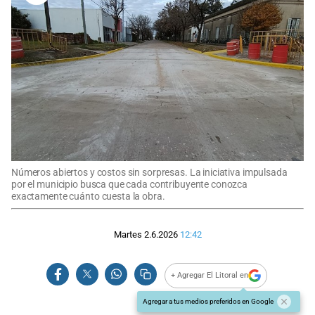
Números abiertos y costos sin sorpresas. La iniciativa impulsada
por el municipio busca que cada contribuyente conozca
exactamente cuánto cuesta la obra.
Martes 2.6.2026
12:42
+ Agregar El Litoral en
Agregar a tus medios preferidos en Google