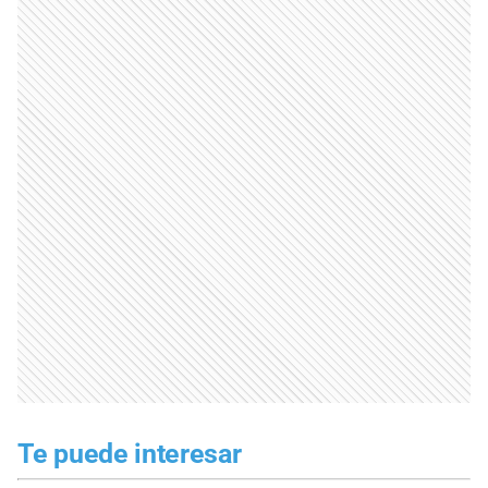
Te puede interesar