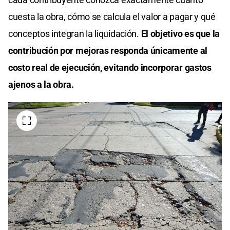
cuesta la obra, cómo se calcula el valor a pagar y qué
conceptos integran la liquidación.
El objetivo es que la
contribución por mejoras responda únicamente al
costo real de ejecución, evitando incorporar gastos
ajenos a la obra.