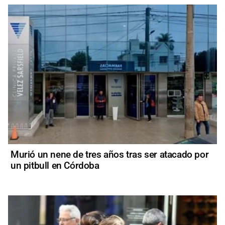
Murió un nene de tres años tras ser atacado por
un pitbull en Córdoba