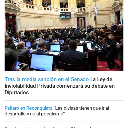
Tras la media sanción en el Senado
La Ley de
Inviolabilidad Privada comenzará su debate en
Diputados
Pullaro en Reconquista
“Las divisas tienen que ir al
desarrollo y no al populismo”