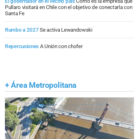
El gobernador en el vecino país
Cómo es la empresa que
Pullaro visitará en Chile con el objetivo de conectarla con
Santa Fe
Rumbo a 2027
Se activa Lewandowski
Repercusiones
A Unión con chofer
+
Área Metropolitana