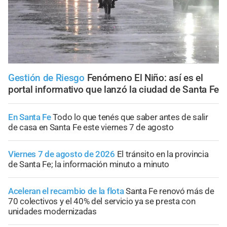
Gestión de Riesgo
Fenómeno El Niño: así es el
portal informativo que lanzó la ciudad de Santa Fe
En Santa Fe
Todo lo que tenés que saber antes de salir
de casa en Santa Fe este viernes 7 de agosto
Viernes 7 de agosto de 2026
El tránsito en la provincia
de Santa Fe; la información minuto a minuto
Aceleran el recambio de la flota
Santa Fe renovó más de
70 colectivos y el 40% del servicio ya se presta con
unidades modernizadas