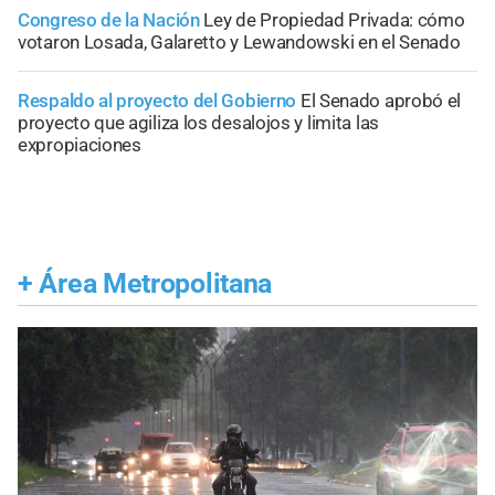
Congreso de la Nación
Ley de Propiedad Privada: cómo
votaron Losada, Galaretto y Lewandowski en el Senado
Respaldo al proyecto del Gobierno
El Senado aprobó el
proyecto que agiliza los desalojos y limita las
expropiaciones
+
Área Metropolitana