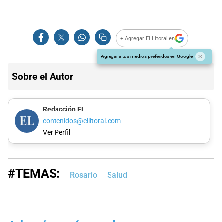
+ Agregar El Litoral en
Agregar a tus medios preferidos en Google
Sobre el Autor
Redacción EL
contenidos@ellitoral.com
Ver Perfil
#TEMAS:
Rosario
Salud