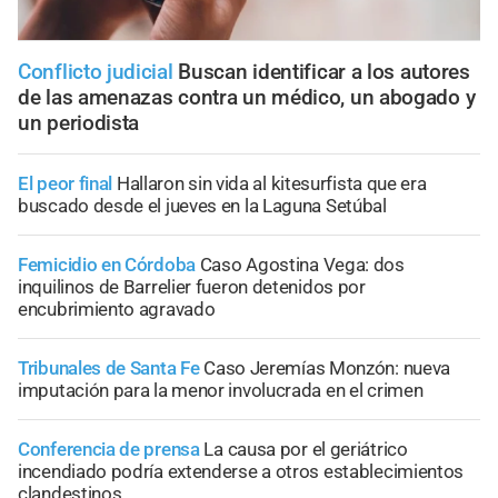
Conflicto judicial
Buscan identificar a los autores
de las amenazas contra un médico, un abogado y
un periodista
El peor final
Hallaron sin vida al kitesurfista que era
buscado desde el jueves en la Laguna Setúbal
Femicidio en Córdoba
Caso Agostina Vega: dos
inquilinos de Barrelier fueron detenidos por
encubrimiento agravado
Tribunales de Santa Fe
Caso Jeremías Monzón: nueva
imputación para la menor involucrada en el crimen
Conferencia de prensa
La causa por el geriátrico
incendiado podría extenderse a otros establecimientos
clandestinos