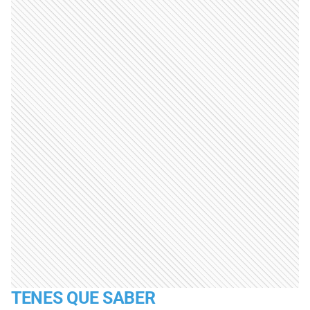
TENES QUE SABER