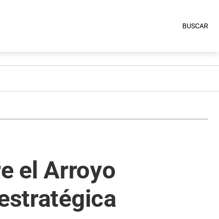
BUSCAR
re el Arroyo
estratégica