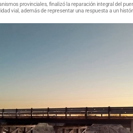
ismos provinciales, finalizó la reparación integral del puen
ridad vial, además de representar una respuesta a un histór