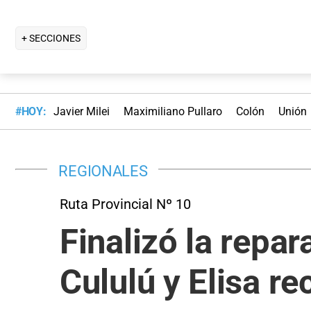
+ SECCIONES
#HOY:
Javier Milei
Maximiliano Pullaro
Colón
Unión
REGIONALES
Ruta Provincial Nº 10
Finalizó la repa
Cululú y Elisa r