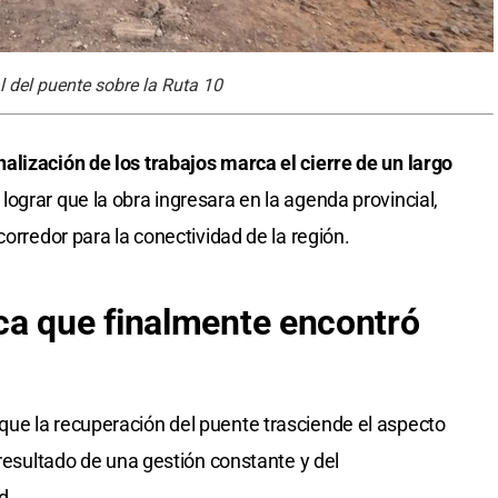
l del puente sobre la Ruta 10
lización de los trabajos marca el cierre de un largo
lograr que la obra ingresara en la agenda provincial,
corredor para la conectividad de la región.
ca que finalmente encontró
ue la recuperación del puente trasciende el aspecto
 resultado de una gestión constante y del
d.