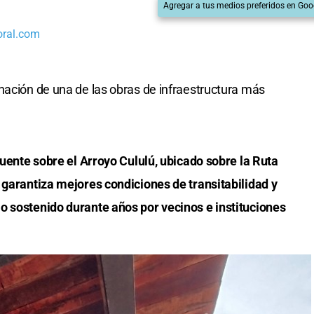
Agregar a tus medios preferidos en Goo
oral.com
nación de una de las obras de infraestructura más
puente sobre el Arroyo Cululú, ubicado sobre la Ruta
 garantiza mejores condiciones de transitabilidad y
o sostenido durante años por vecinos e instituciones