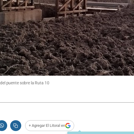
 del puente sobre la Ruta 10
+ Agregar El Litoral en