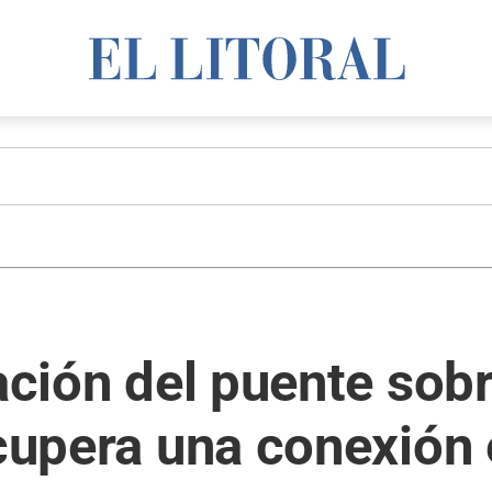
ración del puente sob
ecupera una conexión 