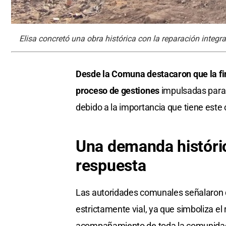
Elisa concretó una obra histórica con la reparación integra
Desde la Comuna destacaron que la fina
proceso de gestiones
impulsadas para 
debido a la importancia que tiene este 
Una demanda históri
respuesta
Las autoridades comunales señalaron q
estrictamente vial, ya que simboliza el
acompañamiento de toda la comunida