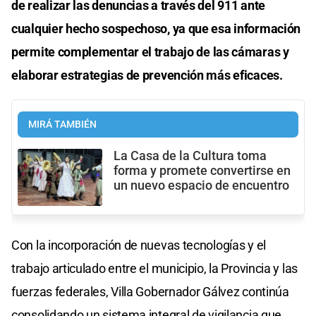
de realizar las denuncias a través del 911 ante
cualquier hecho sospechoso, ya que esa información
permite complementar el trabajo de las cámaras y
elaborar estrategias de prevención más eficaces.
MIRÁ TAMBIÉN
La Casa de la Cultura toma
forma y promete convertirse en
un nuevo espacio de encuentro
Con la incorporación de nuevas tecnologías y el
trabajo articulado entre el municipio, la Provincia y las
fuerzas federales, Villa Gobernador Gálvez continúa
consolidando un sistema integral de vigilancia que