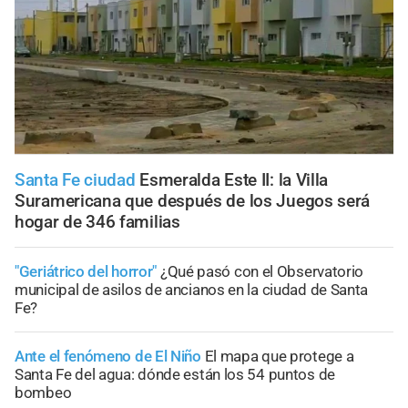
Santa Fe ciudad
Esmeralda Este II: la Villa
Suramericana que después de los Juegos será
hogar de 346 familias
"Geriátrico del horror"
¿Qué pasó con el Observatorio
municipal de asilos de ancianos en la ciudad de Santa
Fe?
Ante el fenómeno de El Niño
El mapa que protege a
Santa Fe del agua: dónde están los 54 puntos de
bombeo