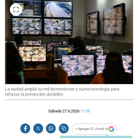
La ciudad amplía su red de monitoreo y suma tecnología para
reforzar la prevención del delito
Sábado 27.6.2026
11:35
+ Agregar El Litoral en