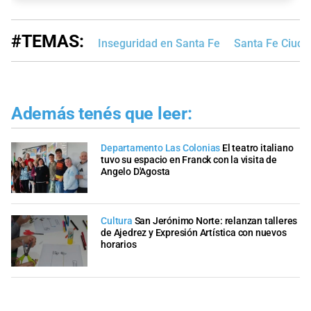
#TEMAS:
Inseguridad en Santa Fe
Santa Fe Ciuda
Además tenés que leer:
Departamento Las Colonias
El teatro italiano
tuvo su espacio en Franck con la visita de
Angelo D'Agosta
Cultura
San Jerónimo Norte: relanzan talleres
de Ajedrez y Expresión Artística con nuevos
horarios