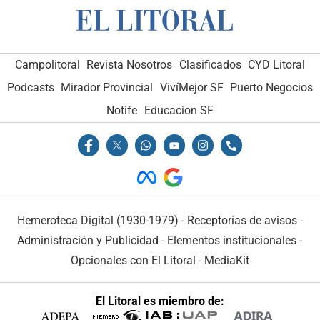
Campolitoral
Revista Nosotros
Clasificados
CYD Litoral
Podcasts
Mirador Provincial
VivíMejor SF
Puerto Negocios
Notife
Educacion SF
Hemeroteca Digital (1930-1979)
-
Receptorías de avisos
-
Administración y Publicidad
-
Elementos institucionales
-
Opcionales con El Litoral
-
MediaKit
El Litoral es miembro de: