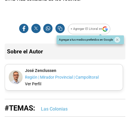
+ Agregar El Litoral en
Agregar a tus medios preferidos en Google
Sobre el Autor
José Zenclussen
Región | Mirador Provincial | Campolitoral
Ver Perfil
#TEMAS:
Las Colonias