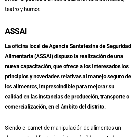
teatro y humor.
ASSAl
La oficina local de Agencia Santafesina de Seguridad
Alimentaria (ASSAl) dispuso la realización de una
nueva capacitación, que ofrece a los interesados los
principios y novedades relativas al manejo seguro de
los alimentos, imprescindible para mejorar su
calidad en las instancias de producción, transporte o
comercialización, en el ámbito del distrito.
Siendo el carnet de manipulación de alimentos un