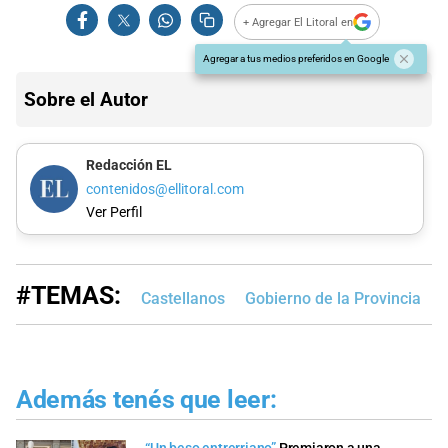
+ Agregar El Litoral en
Agregar a tus medios preferidos en Google
Sobre el Autor
Redacción EL
contenidos@ellitoral.com
Ver Perfil
#TEMAS:
Castellanos
Gobierno de la Provincia
Además tenés que leer: