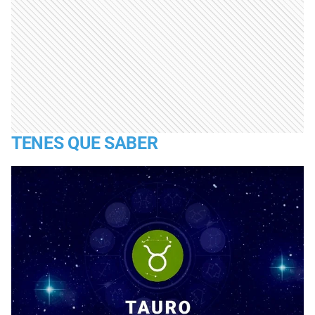
TENES QUE SABER