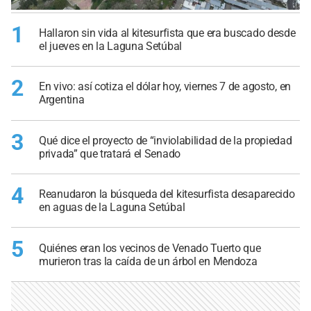
1
Hallaron sin vida al kitesurfista que era buscado desde
el jueves en la Laguna Setúbal
2
En vivo: así cotiza el dólar hoy, viernes 7 de agosto, en
Argentina
3
Qué dice el proyecto de “inviolabilidad de la propiedad
privada” que tratará el Senado
4
Reanudaron la búsqueda del kitesurfista desaparecido
en aguas de la Laguna Setúbal
5
Quiénes eran los vecinos de Venado Tuerto que
murieron tras la caída de un árbol en Mendoza