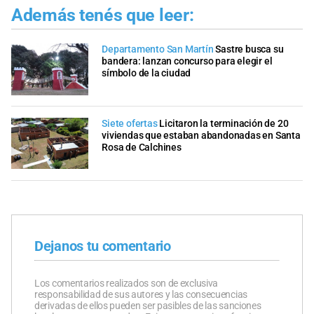
Además tenés que leer:
Departamento San Martín
Sastre busca su
bandera: lanzan concurso para elegir el
símbolo de la ciudad
Siete ofertas
Licitaron la terminación de 20
viviendas que estaban abandonadas en Santa
Rosa de Calchines
Dejanos tu comentario
Los comentarios realizados son de exclusiva
responsabilidad de sus autores y las consecuencias
derivadas de ellos pueden ser pasibles de las sanciones