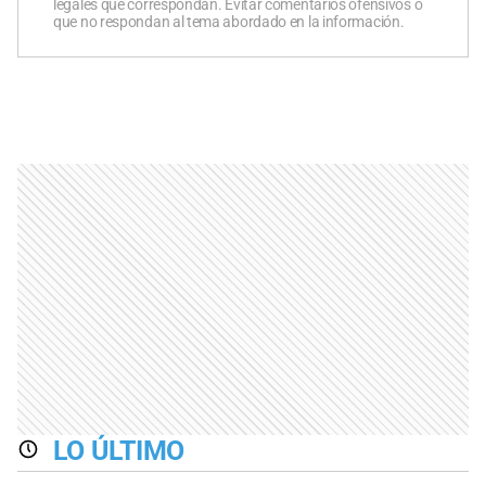
legales que correspondan. Evitar comentarios ofensivos o
que no respondan al tema abordado en la información.
LO ÚLTIMO