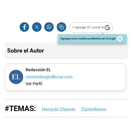
+ Agregar El Litoral en
Agregar a tus medios preferidos en Google
Sobre el Autor
Redacción EL
contenidos@ellitoral.com
Ver Perfil
#TEMAS:
Horacio Ciancio
Castellanos