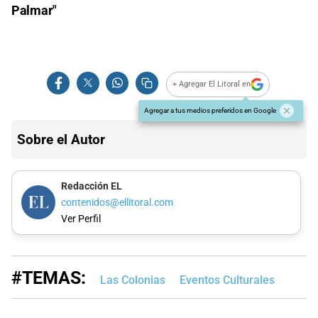
Palmar"
+ Agregar El Litoral en
Agregar a tus medios preferidos en Google
Sobre el Autor
Redacción EL
contenidos@ellitoral.com
Ver Perfil
#TEMAS:
Las Colonias
Eventos Culturales