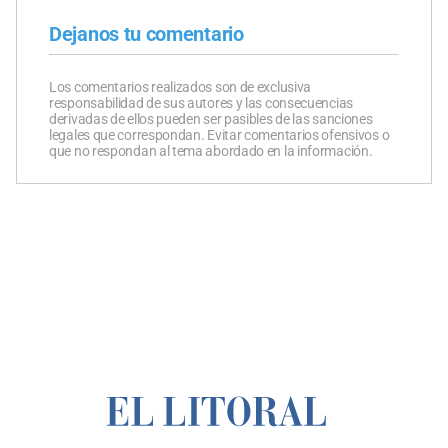
Dejanos tu comentario
Los comentarios realizados son de exclusiva
responsabilidad de sus autores y las consecuencias
derivadas de ellos pueden ser pasibles de las sanciones
legales que correspondan. Evitar comentarios ofensivos o
que no respondan al tema abordado en la información.